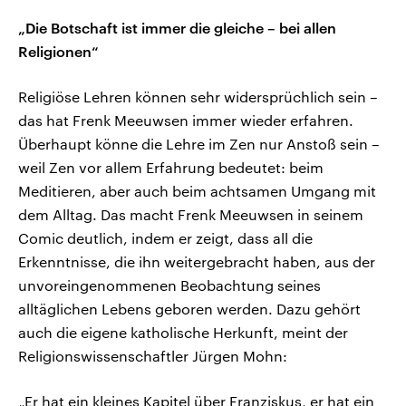
„Die Botschaft ist immer die gleiche – bei allen
Religionen“
Religiöse Lehren können sehr widersprüchlich sein –
das hat Frenk Meeuwsen immer wieder erfahren.
Überhaupt könne die Lehre im Zen nur Anstoß sein –
weil Zen vor allem Erfahrung bedeutet: beim
Meditieren, aber auch beim achtsamen Umgang mit
dem Alltag. Das macht Frenk Meeuwsen in seinem
Comic deutlich, indem er zeigt, dass all die
Erkenntnisse, die ihn weitergebracht haben, aus der
unvoreingenommenen Beobachtung seines
alltäglichen Lebens geboren werden. Dazu gehört
auch die eigene katholische Herkunft, meint der
Religionswissenschaftler Jürgen Mohn:
„Er hat ein kleines Kapitel über Franziskus, er hat ein