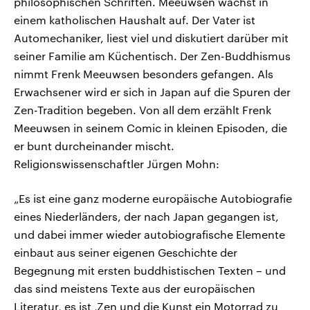
philosophischen Schriften. Meeuwsen wächst in
einem katholischen Haushalt auf. Der Vater ist
Automechaniker, liest viel und diskutiert darüber mit
seiner Familie am Küchentisch. Der Zen-Buddhismus
nimmt Frenk Meeuwsen besonders gefangen. Als
Erwachsener wird er sich in Japan auf die Spuren der
Zen-Tradition begeben. Von all dem erzählt Frenk
Meeuwsen in seinem Comic in kleinen Episoden, die
er bunt durcheinander mischt.
Religionswissenschaftler Jürgen Mohn:
„Es ist eine ganz moderne europäische Autobiografie
eines Niederländers, der nach Japan gegangen ist,
und dabei immer wieder autobiografische Elemente
einbaut aus seiner eigenen Geschichte der
Begegnung mit ersten buddhistischen Texten – und
das sind meistens Texte aus der europäischen
Literatur, es ist ‚Zen und die Kunst ein Motorrad zu