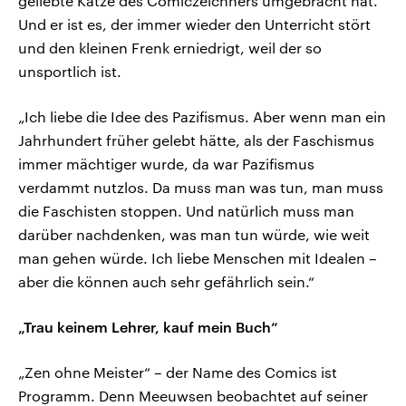
geliebte Katze des Comiczeichners umgebracht hat.
Und er ist es, der immer wieder den Unterricht stört
und den kleinen Frenk erniedrigt, weil der so
unsportlich ist.
„Ich liebe die Idee des Pazifismus. Aber wenn man ein
Jahrhundert früher gelebt hätte, als der Faschismus
immer mächtiger wurde, da war Pazifismus
verdammt nutzlos. Da muss man was tun, man muss
die Faschisten stoppen. Und natürlich muss man
darüber nachdenken, was man tun würde, wie weit
man gehen würde. Ich liebe Menschen mit Idealen –
aber die können auch sehr gefährlich sein.“
„Trau keinem Lehrer, kauf mein Buch“
„Zen ohne Meister“ – der Name des Comics ist
Programm. Denn Meeuwsen beobachtet auf seiner