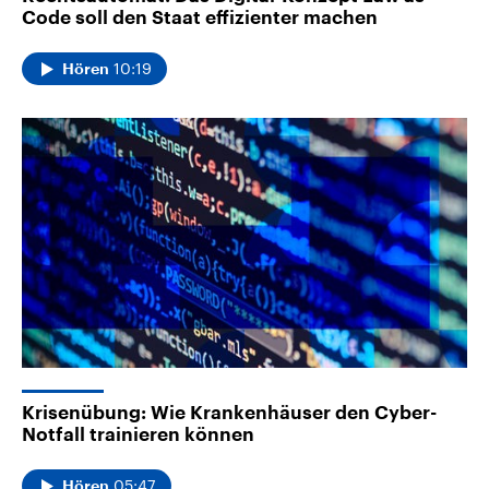
Code soll den Staat effizienter machen
10:19
Hören
Krisenübung: Wie Krankenhäuser den Cyber-
Notfall trainieren können
05:47
Hören