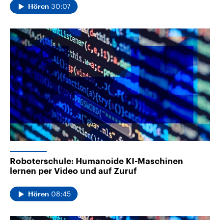
30:07
Hören
Roboterschule: Humanoide KI-Maschinen
lernen per Video und auf Zuruf
08:45
Hören