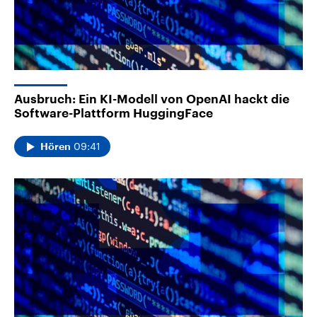
Ausbruch: Ein KI-Modell von OpenAI hackt die
Software-Plattform HuggingFace
09:41
Hören