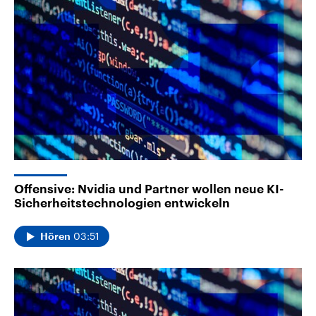
Offensive: Nvidia und Partner wollen neue KI-
Sicherheitstechnologien entwickeln
03:51
Hören