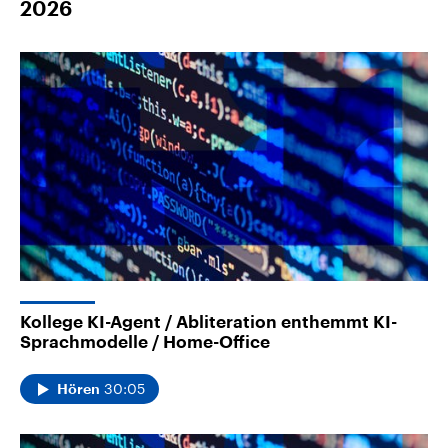
2026
Kollege KI-Agent / Abliteration enthemmt KI-
Sprachmodelle / Home-Office
30:05
Hören