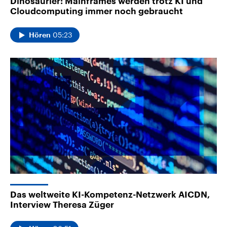
Dinosaurier: Mainframes werden trotz KI und
Cloudcomputing immer noch gebraucht
05:23
Hören
Das weltweite KI-Kompetenz-Netzwerk AICDN,
Interview Theresa Züger