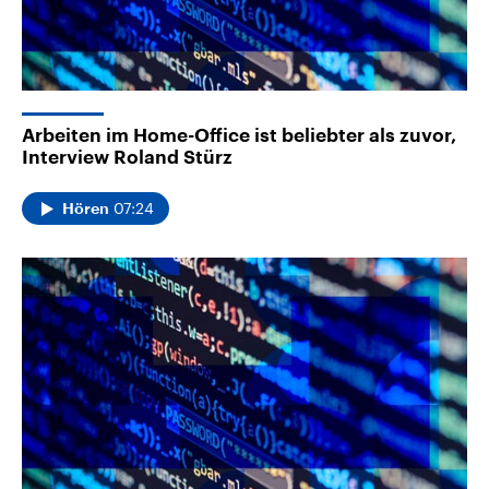
Arbeiten im Home-Office ist beliebter als zuvor,
Interview Roland Stürz
07:24
Hören