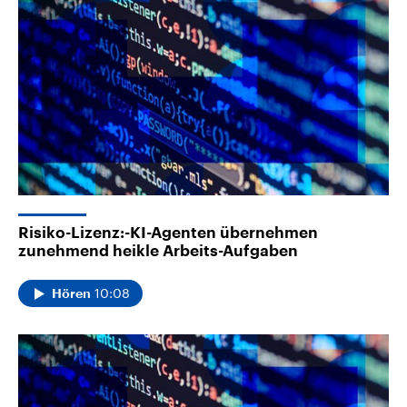
Risiko-Lizenz:-KI-Agenten übernehmen
zunehmend heikle Arbeits-Aufgaben
10:08
Hören