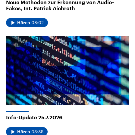
Neue Methoden zur Erkennung von Audio-
Fakes, Int. Patrick Aichroth
08:02
Hören
Info-Update 25.7.2026
03:35
Hören