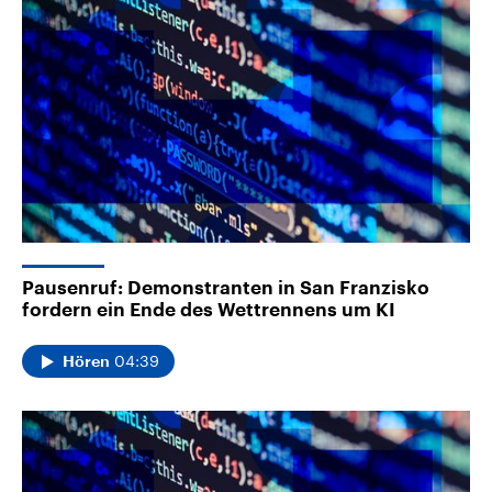
Pausenruf: Demonstranten in San Franzisko
fordern ein Ende des Wettrennens um KI
04:39
Hören