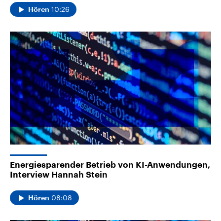
10:26
Hören
Energiesparender Betrieb von KI-Anwendungen,
Interview Hannah Stein
08:08
Hören