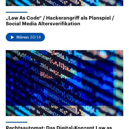
„Law As Code“ / Hackerangriff als Planspiel /
Social Media Altersverifikation
30:14
Hören
Rechtsautomat: Das Digital-Konzept Law as