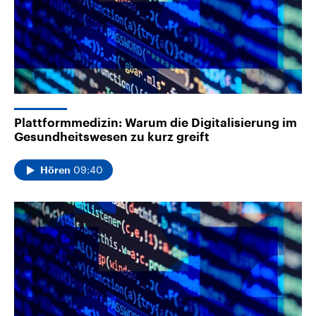
Plattformmedizin: Warum die Digitalisierung im
Gesundheitswesen zu kurz greift
09:40
Hören