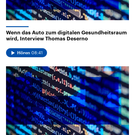
Wenn das Auto zum digitalen Gesundheitsraum
wird, Interview Thomas Deserno
08:41
Hören