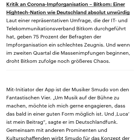
Kritik an Corona-Impforganisation – Bitkom: Einer
Hightech-Nation wie Deutschland absolut unwürdig
Laut einer repräsentativen Umfrage, die der IT- und
Telekommunikationsverband Bitkom durchgeführt
hat, geben 75 Prozent der Befragten der
Impforganisation ein schlechtes Zeugnis. Und wenn
im zweiten Quartal die Massenimpfungen beginnen,
droht Bitkom zufolge noch größeres Chaos.
Mit-Initiator der App ist der Musiker Smudo von den
Fantastischen Vier. „Um Musik auf der Bühne zu
machen, möchte ich mich gerne engagieren, dass
das bald in einer guten Form möglich ist. Und ‚Luca‘
ist mein Beitrag“, sagte er im Deutschlandfunk.
Gemeinsam mit anderen Prominenten und
Kulturschaffenden wirbt Smudo für das Konzept der