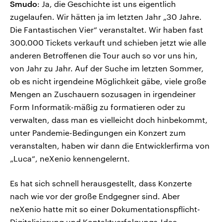
Smudo
: Ja, die Geschichte ist uns eigentlich
zugelaufen. Wir hätten ja im letzten Jahr „30 Jahre.
Die Fantastischen Vier“ veranstaltet. Wir haben fast
300.000 Tickets verkauft und schieben jetzt wie alle
anderen Betroffenen die Tour auch so vor uns hin,
von Jahr zu Jahr. Auf der Suche im letzten Sommer,
ob es nicht irgendeine Möglichkeit gäbe, viele große
Mengen an Zuschauern sozusagen in irgendeiner
Form Informatik-mäßig zu formatieren oder zu
verwalten, dass man es vielleicht doch hinbekommt,
unter Pandemie-Bedingungen ein Konzert zum
veranstalten, haben wir dann die Entwicklerfirma von
„Luca“, neXenio kennengelernt.
Es hat sich schnell herausgestellt, dass Konzerte
nach wie vor der große Endgegner sind. Aber
neXenio hatte mit so einer Dokumentationspflicht-
Digitalisierung und Kontaktverfolgungs-Idee