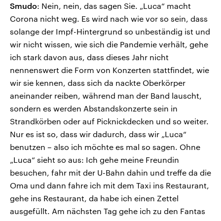
Smudo
: Nein, nein, das sagen Sie. „Luca“ macht
Corona nicht weg. Es wird nach wie vor so sein, dass
solange der Impf-Hintergrund so unbeständig ist und
wir nicht wissen, wie sich die Pandemie verhält, gehe
ich stark davon aus, dass dieses Jahr nicht
nennenswert die Form von Konzerten stattfindet, wie
wir sie kennen, dass sich da nackte Oberkörper
aneinander reiben, während man der Band lauscht,
sondern es werden Abstandskonzerte sein in
Strandkörben oder auf Picknickdecken und so weiter.
Nur es ist so, dass wir dadurch, dass wir „Luca“
benutzen – also ich möchte es mal so sagen. Ohne
„Luca“ sieht so aus: Ich gehe meine Freundin
besuchen, fahr mit der U-Bahn dahin und treffe da die
Oma und dann fahre ich mit dem Taxi ins Restaurant,
gehe ins Restaurant, da habe ich einen Zettel
ausgefüllt. Am nächsten Tag gehe ich zu den Fantas