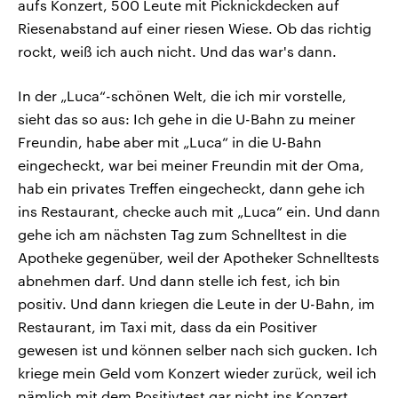
aufs Konzert, 500 Leute mit Picknickdecken auf
Riesenabstand auf einer riesen Wiese. Ob das richtig
rockt, weiß ich auch nicht. Und das war's dann.
In der „Luca“-schönen Welt, die ich mir vorstelle,
sieht das so aus: Ich gehe in die U-Bahn zu meiner
Freundin, habe aber mit „Luca“ in die U-Bahn
eingecheckt, war bei meiner Freundin mit der Oma,
hab ein privates Treffen eingecheckt, dann gehe ich
ins Restaurant, checke auch mit „Luca“ ein. Und dann
gehe ich am nächsten Tag zum Schnelltest in die
Apotheke gegenüber, weil der Apotheker Schnelltests
abnehmen darf. Und dann stelle ich fest, ich bin
positiv. Und dann kriegen die Leute in der U-Bahn, im
Restaurant, im Taxi mit, dass da ein Positiver
gewesen ist und können selber nach sich gucken. Ich
kriege mein Geld vom Konzert wieder zurück, weil ich
nämlich mit dem Positivtest gar nicht ins Konzert