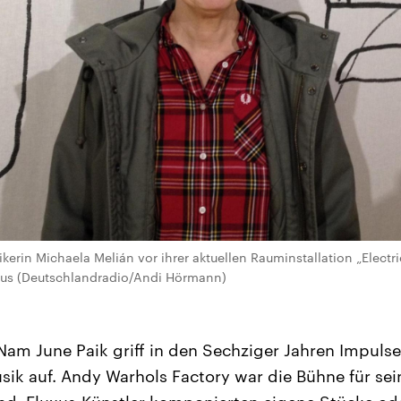
kerin Michaela Melián vor ihrer aktuellen Rauminstallation „Electr
s (Deutschlandradio/Andi Hörmann)
Nam June Paik griff in den Sechziger Jahren Impulse
sik auf. Andy Warhols Factory war die Bühne für s