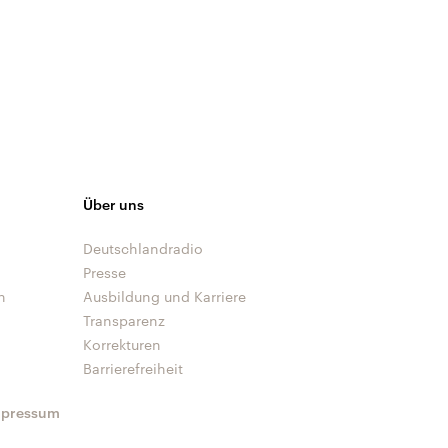
Über uns
Deutschlandradio
Presse
n
Ausbildung und Karriere
Transparenz
Korrekturen
Barrierefreiheit
mpressum