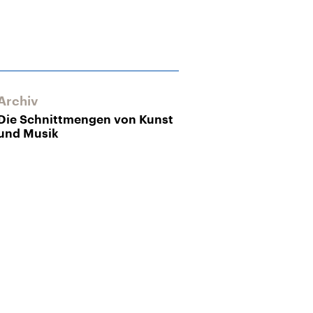
Archiv
Archiv
Die Schnittmengen von Kunst
Kunst trifft Mu
und Musik