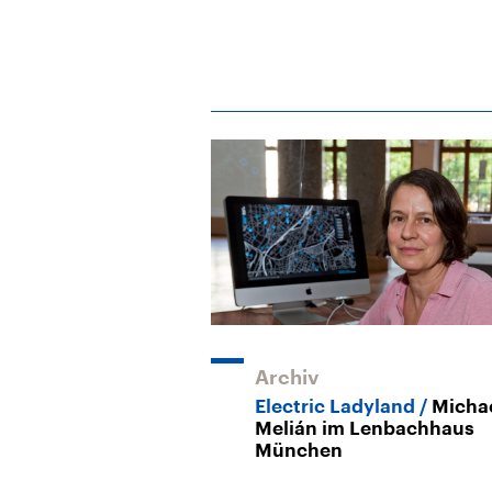
Archiv
Electric Ladyland
Micha
Melián im Lenbachhaus
München