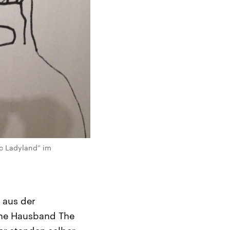
ic Ladyland“ im
 aus der
eine Hausband The