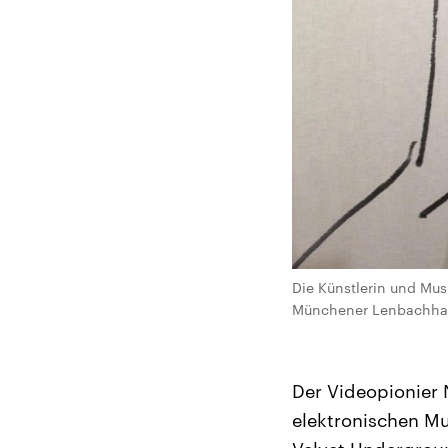
Die Künstlerin und Musi
Münchener Lenbachhau
Der Videopionier 
elektronischen Mu