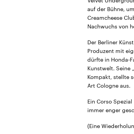
Velvet Undergroun
auf der Bühne, u
Creamcheese Club 
Nachwuchs von heu
Der Berliner Künst
Produzent mit ei
dürfte in Honda-F
Kunstwelt. Seine 
Kompakt, stellte 
Art Cologne aus.
Ein Corso Spezia
immer enger gesc
(Eine Wiederholu