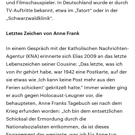
und Filmschauspieler. In Deutschland wurde er durch
TV-Auftritte bekannt, etwa im „Tatort“ oder in der
„Schwarzwaldklinik“.
Letztes Zeichen von Anne Frank
In einem Gespräch mit der Katholischen Nachrichten-
Agentur (KNA) erinnerte sich Elias 2009 an das letzte
Lebenszeichen seiner Cousine: „Das letzte, was ich
von ihr gehört habe, war 1942 eine Postkarte, auf der
sie etwas wie ‚Ich kann keine Post mehr aus den
Ferien schicken!‘ gekritzelt hatte.“ Immer wieder ging
er auch gegen Holocaust-Leugner vor, die
behaupteten, Anne Franks Tagebuch sei nach dem
Krieg erfunden worden: „Ich bin dem entsetzlichen
Schicksal der Ermordung durch die
Nationalsozialisten entkommen, da ist dieses
Engagement das wenigste, was ich für Anne tun