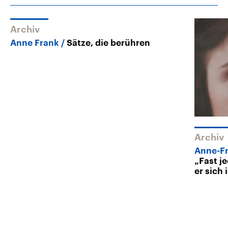
Archiv
Anne Frank
Sätze, die berühren
Archiv
Anne-Fr
„Fast j
er sich 