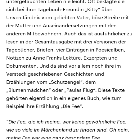
untergetauchten Leben nie leicht. Oft beklagte sie
sich bei ihrer Tagebuch-Freundin „Kitty“ über
Unverständnis vom geliebten Vater, böse Streite mit
der Mutter und Auseinandersetzungen mit den
anderen Mitbewohnern. Auch das ist ausführlicher zu
lesen in der Gesamtausgabe mit drei Versionen der
Tagebücher, Briefen, vier Einträgen in Poesiealben,
Notizen zu Anne Franks Lektüre, Exzerpten und
Dokumenten. Und da sind vor allem noch ihre im
Versteck geschriebenen Geschichten und
Erzählungen vom „Schutzengel“, dem
„Blumenmädchen“ oder „Paulas Flug“. Diese Texte
gehörten eigentlich in ein eigenes Buch, wie zum
Beispiel ihre Erzählung „Die Fee“.
"
Die Fee, die ich meine, war keine gewöhnliche Fee,
wie so viele im Märchenland zu finden sind. Oh nein,
meine Fee war eine ganz besondere Fee,