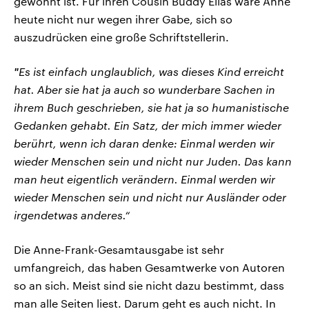
gewohnt ist. Für ihren Cousin Buddy Elias wäre Anne
heute nicht nur wegen ihrer Gabe, sich so
auszudrücken eine große Schriftstellerin.
"
Es ist einfach unglaublich, was dieses Kind erreicht
hat. Aber sie hat ja auch so wunderbare Sachen in
ihrem Buch geschrieben, sie hat ja so humanistische
Gedanken gehabt. Ein Satz, der mich immer wieder
berührt, wenn ich daran denke: Einmal werden wir
wieder Menschen sein und nicht nur Juden. Das kann
man heut eigentlich verändern. Einmal werden wir
wieder Menschen sein und nicht nur Ausländer oder
irgendetwas anderes.“
Die Anne-Frank-Gesamtausgabe ist sehr
umfangreich, das haben Gesamtwerke von Autoren
so an sich. Meist sind sie nicht dazu bestimmt, dass
man alle Seiten liest. Darum geht es auch nicht. In