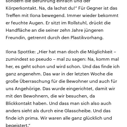
sondern die Berührung einfach und der
Körperkontakt. Na, da lachst du!“ Für Gegner ist das
Treffen mit Ilona bewegend. Immer wieder bekommt
er feuchte Augen. Er sitzt im Rollstuhl, drückt die
Handfläche an die seiner zehn Jahre jüngeren
Freundin, getrennt durch den Plastikvorhang.
Ilona Spottke: „Hier hat man doch die Möglichkeit –
zumindest so pseudo – mal zu sagen: Na, komm mal
her, es geht schon und wird schon. Und das finde ich
ganz angenehm. Das war in der letzten Woche die
große Überraschung für die Bewohner und auch für
uns Angehörige. Das wurde eingerichtet, damit wir
mit den Bewohnern, die wir besuchen, da
Blickkontakt haben. Und dass man sich also auch
anders sieht als durch eine Glasscheibe. Und das
finde ich prima. Wir waren alle ganz glücklich und
begeistert.“