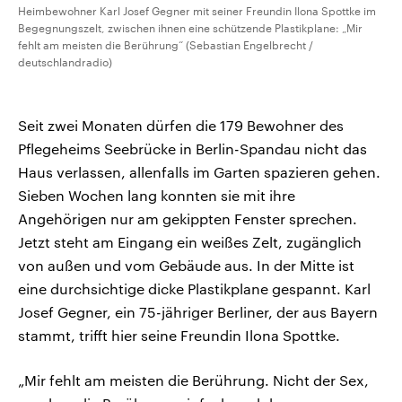
Heimbewohner Karl Josef Gegner mit seiner Freundin Ilona Spottke im
Begegnungszelt, zwischen ihnen eine schützende Plastikplane: „Mir
fehlt am meisten die Berührung“ (Sebastian Engelbrecht /
deutschlandradio)
Seit zwei Monaten dürfen die 179 Bewohner des
Pflegeheims Seebrücke in Berlin-Spandau nicht das
Haus verlassen, allenfalls im Garten spazieren gehen.
Sieben Wochen lang konnten sie mit ihre
Angehörigen nur am gekippten Fenster sprechen.
Jetzt steht am Eingang ein weißes Zelt, zugänglich
von außen und vom Gebäude aus. In der Mitte ist
eine durchsichtige dicke Plastikplane gespannt. Karl
Josef Gegner, ein 75-jähriger Berliner, der aus Bayern
stammt, trifft hier seine Freundin Ilona Spottke.
„Mir fehlt am meisten die Berührung. Nicht der Sex,