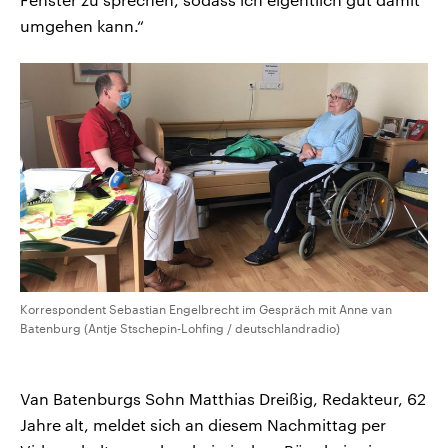
umgehen kann.“
Korrespondent Sebastian Engelbrecht im Gespräch mit Anne van
Batenburg (Antje Stschepin-Lohfing / deutschlandradio)
Van Batenburgs Sohn Matthias Dreißig, Redakteur, 62
Jahre alt, meldet sich an diesem Nachmittag per