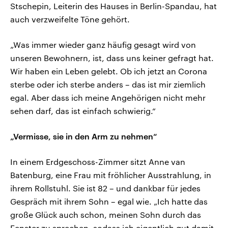
Stschepin, Leiterin des Hauses in Berlin-Spandau, hat
auch verzweifelte Töne gehört.
„Was immer wieder ganz häufig gesagt wird von
unseren Bewohnern, ist, dass uns keiner gefragt hat.
Wir haben ein Leben gelebt. Ob ich jetzt an Corona
sterbe oder ich sterbe anders – das ist mir ziemlich
egal. Aber dass ich meine Angehörigen nicht mehr
sehen darf, das ist einfach schwierig.“
„Vermisse, sie in den Arm zu nehmen“
In einem Erdgeschoss-Zimmer sitzt Anne van
Batenburg, eine Frau mit fröhlicher Ausstrahlung, in
ihrem Rollstuhl. Sie ist 82 – und dankbar für jedes
Gespräch mit ihrem Sohn – egal wie. „Ich hatte das
große Glück auch schon, meinen Sohn durch das
Fenster zu sprechen, sodass ich eigentlich gut damit