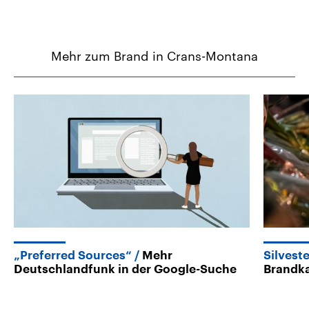
Mehr zum Brand in Crans-Montana
„Preferred Sources“
Mehr
Silvest
Deutschlandfunk in der Google-Suche
Brandka