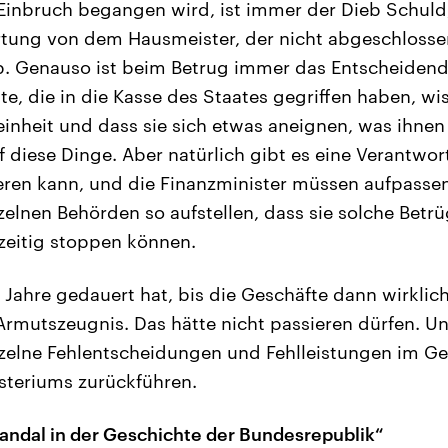
inbruch begangen wird, ist immer der Dieb Schuld
rtung von dem Hausmeister, der nicht abgeschlosse
b. Genauso ist beim Betrug immer das Entscheidend
te, die in die Kasse des Staates gegriffen haben, wi
inheit und dass sie sich etwas aneignen, was ihnen 
f diese Dinge. Aber natürlich gibt es eine Verantwor
eren kann, und die Finanzminister müssen aufpasse
nzelnen Behörden so aufstellen, dass sie solche Betr
zeitig stoppen können.
 Jahre gedauert hat, bis die Geschäfte dann wirklic
 Armutszeugnis. Das hätte nicht passieren dürfen. 
zelne Fehlentscheidungen und Fehlleistungen im Ge
steriums zurückführen.
andal in der Geschichte der Bundesrepublik“