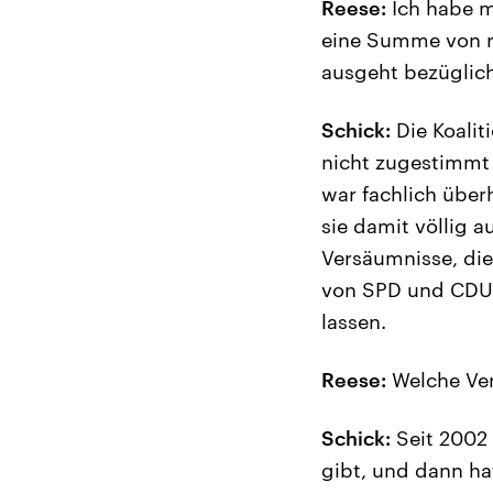
Reese:
Ich habe m
eine Summe von r
ausgeht bezüglich
Schick:
Die Koalit
nicht zugestimmt 
war fachlich über
sie damit völlig 
Versäumnisse, die
von SPD und CDU/
lassen.
Reese:
Welche Ver
Schick:
Seit 2002 
gibt, und dann ha