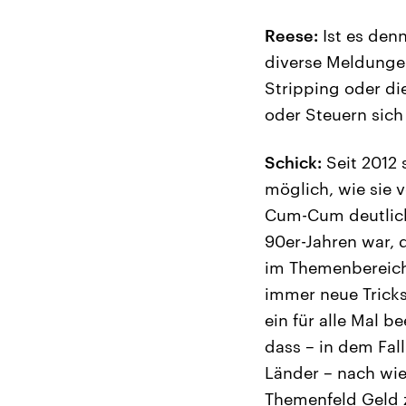
Reese:
Ist es denn
diverse Meldungen
Stripping oder di
oder Steuern sich
Schick:
Seit 2012 
möglich, wie sie 
Cum-Cum deutlich
90er-Jahren war, 
im Themenbereic
immer neue Tricks
ein für alle Mal 
dass – in dem Fal
Länder – nach wi
Themenfeld Geld 