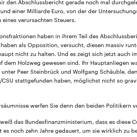
ir den Abschlussbericht gerade noch mal durchgele
und einer Milliarde Euro, von der der Untersuchun
 eines verursachten Steuers.
ionsfraktionen haben in ihrem Teil des Abschlussber
haben als Opposition, versucht, diesen massiv run
haupt nicht zu halten. Und es zeigt sich jetzt auch 
auf dem Holzweg gewesen sind. Ihr Hauptanliegen wa
 unter Peer Steinbrück und Wolfgang Schäuble, den
CSU stattgefunden haben, möglichst nicht so grav
säumnisse werfen Sie denn den beiden Politikern v
weiß das Bundesfinanzministerium, dass es diese 
t es noch zehn Jahre gedauert, um sie wirklich zu b