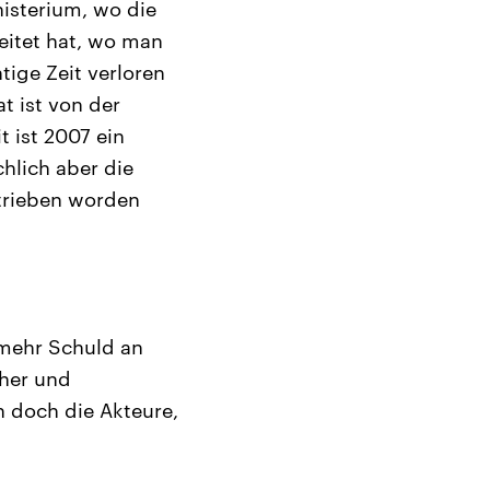
isterium, wo die
eitet hat, wo man
tige Zeit verloren
t ist von der
 ist 2007 ein
chlich aber die
trieben worden
mehr Schuld an
cher und
n doch die Akteure,