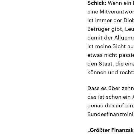
Schick:
Wenn ein E
eine Mitverantwo
ist immer der Die
Betrüger gibt, Leu
damit der Allgeme
ist meine Sicht au
etwas nicht passi
den Staat, die ei
können und recht
Dass es über zehn
das ist schon ein
genau das auf ein
Bundesfinanzmini
„Größter Finanzsk