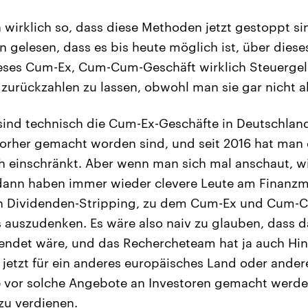
 wirklich so, dass diese Methoden jetzt gestoppt si
 gelesen, dass es bis heute möglich ist, über diese
eses Cum-Ex, Cum-Cum-Geschäft wirklich Steuergel
 zurückzahlen zu lassen, obwohl man sie gar nicht 
sind technisch die Cum-Ex-Geschäfte in Deutschlan
vorher gemacht worden sind, und seit 2016 hat man 
 einschränkt. Aber wenn man sich mal anschaut, wi
dann haben immer wieder clevere Leute am Finanzma
h Dividenden-Stripping, zu dem Cum-Ex und Cum-
 auszudenken. Es wäre also naiv zu glauben, dass 
beendet wäre, und das Rechercheteam hat ja auch Hi
l jetzt für ein anderes europäisches Land oder ande
e vor solche Angebote an Investoren gemacht werde
zu verdienen.