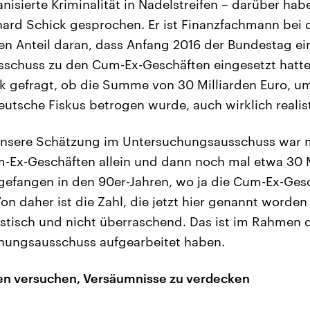
isierte Kriminalität in Nadelstreifen – darüber habe
ard Schick gesprochen. Er ist Finanzfachmann bei 
n Anteil daran, dass Anfang 2016 der Bundestag ei
schuss zu den Cum-Ex-Geschäften eingesetzt hatte
k gefragt, ob die Summe von 30 Milliarden Euro, um
utsche Fiskus betrogen wurde, auch wirklich realisti
nsere Schätzung im Untersuchungsausschuss war 
m-Ex-Geschäften allein und dann noch mal etwa 30 
efangen in den 90er-Jahren, wo ja die Cum-Ex-Gesc
 daher ist die Zahl, die jetzt hier genannt worden i
istisch und nicht überraschend. Das ist im Rahmen 
hungsausschuss aufgearbeitet haben.
en versuchen, Versäumnisse zu verdecken