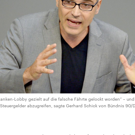
 Banken-Lobby gezielt auf die falsche Fährte gelockt worden“ – un
, Steuergelder abzugreifen, sagte Gerhard Schick von Bündnis 90/