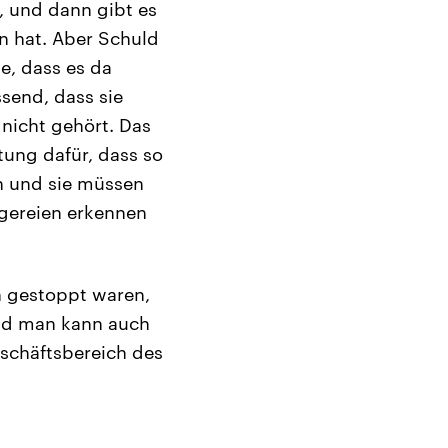
, und dann gibt es
n hat. Aber Schuld
e, dass es da
ssend, dass sie
nicht gehört. Das
tung dafür, dass so
n und sie müssen
ügereien erkennen
h gestoppt waren,
Und man kann auch
schäftsbereich des