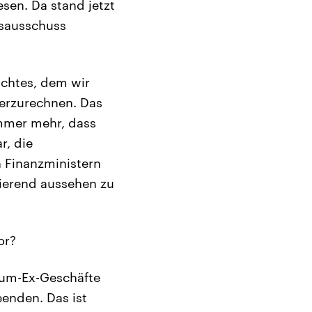
sen. Da stand jetzt
gsausschuss
ichtes, dem wir
terzurechnen. Das
immer mehr, dass
r, die
 Finanzministern
ierend aussehen zu
or?
Cum-Ex-Geschäfte
eenden. Das ist