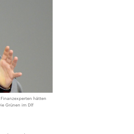
d Finanzexperten hätten
Die Grünen im Dlf