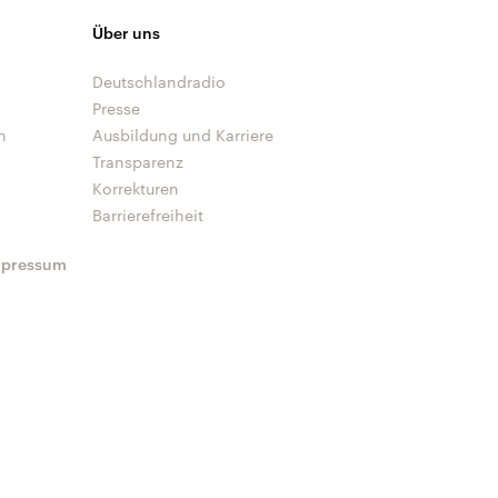
Über uns
Deutschlandradio
Presse
n
Ausbildung und Karriere
Transparenz
Korrekturen
Barrierefreiheit
mpressum