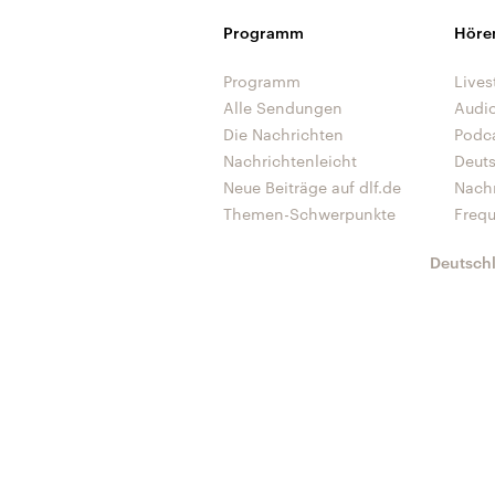
Programm
Höre
Programm
Lives
Alle Sendungen
Audi
Die Nachrichten
Podc
Nachrichtenleicht
Deut
Neue Beiträge auf dlf.de
Nach
Themen-Schwerpunkte
Freq
Deutsch