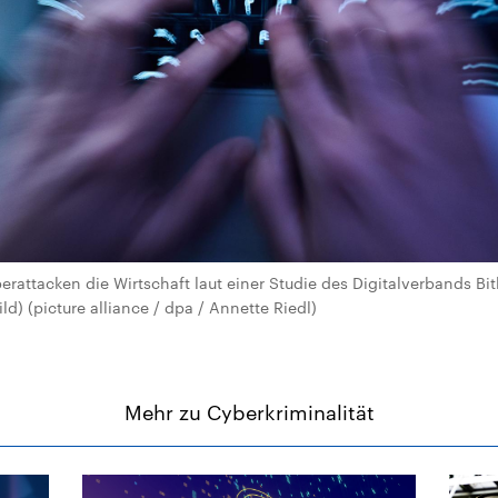
rattacken die Wirtschaft laut einer Studie des Digitalverbands Bi
ld) (picture alliance / dpa / Annette Riedl)
Mehr zu Cyberkriminalität