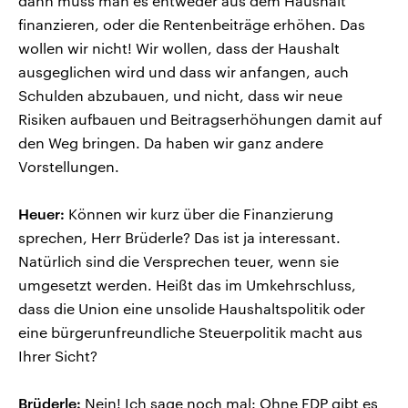
dann muss man es entweder aus dem Haushalt
finanzieren, oder die Rentenbeiträge erhöhen. Das
wollen wir nicht! Wir wollen, dass der Haushalt
ausgeglichen wird und dass wir anfangen, auch
Schulden abzubauen, und nicht, dass wir neue
Risiken aufbauen und Beitragserhöhungen damit auf
den Weg bringen. Da haben wir ganz andere
Vorstellungen.
Heuer:
Können wir kurz über die Finanzierung
sprechen, Herr Brüderle? Das ist ja interessant.
Natürlich sind die Versprechen teuer, wenn sie
umgesetzt werden. Heißt das im Umkehrschluss,
dass die Union eine unsolide Haushaltspolitik oder
eine bürgerunfreundliche Steuerpolitik macht aus
Ihrer Sicht?
Brüderle:
Nein! Ich sage noch mal: Ohne FDP gibt es