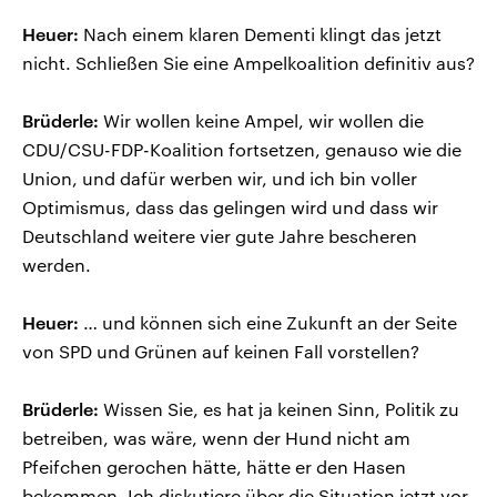
Heuer:
Nach einem klaren Dementi klingt das jetzt
nicht. Schließen Sie eine Ampelkoalition definitiv aus?
Brüderle:
Wir wollen keine Ampel, wir wollen die
CDU/CSU-FDP-Koalition fortsetzen, genauso wie die
Union, und dafür werben wir, und ich bin voller
Optimismus, dass das gelingen wird und dass wir
Deutschland weitere vier gute Jahre bescheren
werden.
Heuer:
… und können sich eine Zukunft an der Seite
von SPD und Grünen auf keinen Fall vorstellen?
Brüderle:
Wissen Sie, es hat ja keinen Sinn, Politik zu
betreiben, was wäre, wenn der Hund nicht am
Pfeifchen gerochen hätte, hätte er den Hasen
bekommen. Ich diskutiere über die Situation jetzt vor