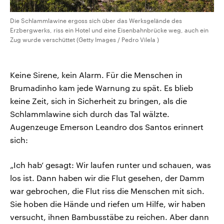
Die Schlammlawine ergoss sich über das Werksgelände des
Erzbergwerks, riss ein Hotel und eine Eisenbahnbrücke weg, auch ein
Zug wurde verschüttet (Getty Images / Pedro Vilela )
Keine Sirene, kein Alarm. Für die Menschen in
Brumadinho kam jede Warnung zu spät. Es blieb
keine Zeit, sich in Sicherheit zu bringen, als die
Schlammlawine sich durch das Tal wälzte.
Augenzeuge Emerson Leandro dos Santos erinnert
sich:
„Ich hab‘ gesagt: Wir laufen runter und schauen, was
los ist. Dann haben wir die Flut gesehen, der Damm
war gebrochen, die Flut riss die Menschen mit sich.
Sie hoben die Hände und riefen um Hilfe, wir haben
versucht, ihnen Bambusstäbe zu reichen. Aber dann