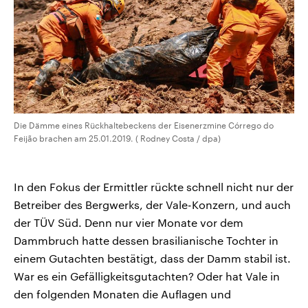
Die Dämme eines Rückhaltebeckens der Eisenerzmine Córrego do
Feijão brachen am 25.01.2019. ( Rodney Costa / dpa)
In den Fokus der Ermittler rückte schnell nicht nur der
Betreiber des Bergwerks, der Vale-Konzern, und auch
der TÜV Süd. Denn nur vier Monate vor dem
Dammbruch hatte dessen brasilianische Tochter in
einem Gutachten bestätigt, dass der Damm stabil ist.
War es ein Gefälligkeitsgutachten? Oder hat Vale in
den folgenden Monaten die Auflagen und