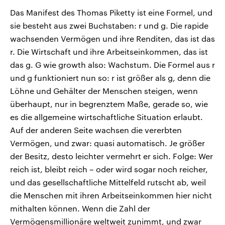
Das Manifest des Thomas Piketty ist eine Formel, und
sie besteht aus zwei Buchstaben: r und g. Die rapide
wachsenden Vermögen und ihre Renditen, das ist das
r. Die Wirtschaft und ihre Arbeitseinkommen, das ist
das g. G wie growth also: Wachstum. Die Formel aus r
und g funktioniert nun so: r ist größer als g, denn die
Löhne und Gehälter der Menschen steigen, wenn
überhaupt, nur in begrenztem Maße, gerade so, wie
es die allgemeine wirtschaftliche Situation erlaubt.
Auf der anderen Seite wachsen die vererbten
Vermögen, und zwar: quasi automatisch. Je größer
der Besitz, desto leichter vermehrt er sich. Folge: Wer
reich ist, bleibt reich – oder wird sogar noch reicher,
und das gesellschaftliche Mittelfeld rutscht ab, weil
die Menschen mit ihren Arbeitseinkommen hier nicht
mithalten können. Wenn die Zahl der
Vermögensmillionäre weltweit zunimmt, und zwar