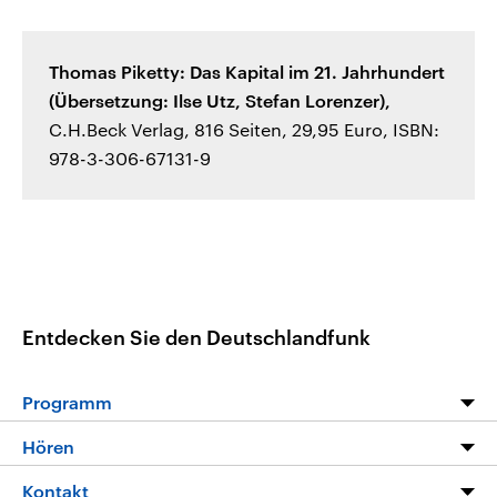
Thomas Piketty: Das Kapital im 21. Jahrhundert
(Übersetzung: Ilse Utz, Stefan Lorenzer),
C.H.Beck Verlag, 816 Seiten, 29,95 Euro, ISBN:
978-3-306-67131-9
Entdecken Sie den Deutschlandfunk
Programm
Programm
Hören
Alle Sendungen
Livestream
Kontakt