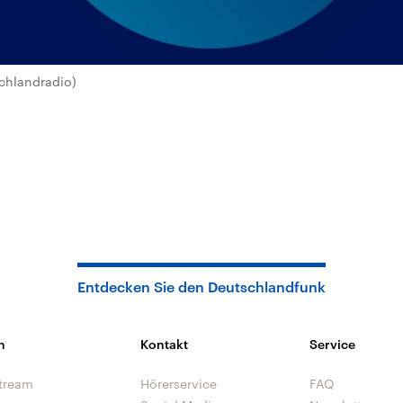
chlandradio)
Entdecken Sie den Deutschlandfunk
n
Kontakt
Service
tream
Hörerservice
FAQ