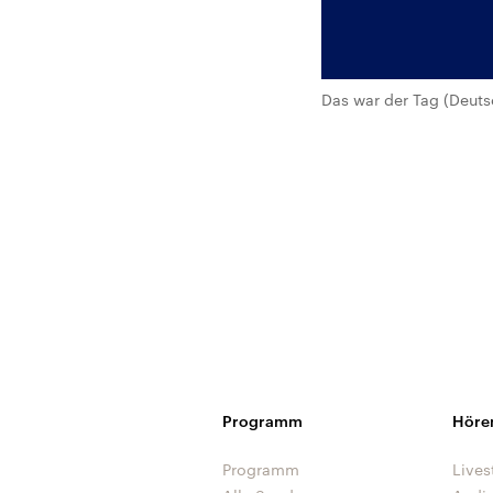
Das war der Tag (Deuts
Programm
Höre
Programm
Lives