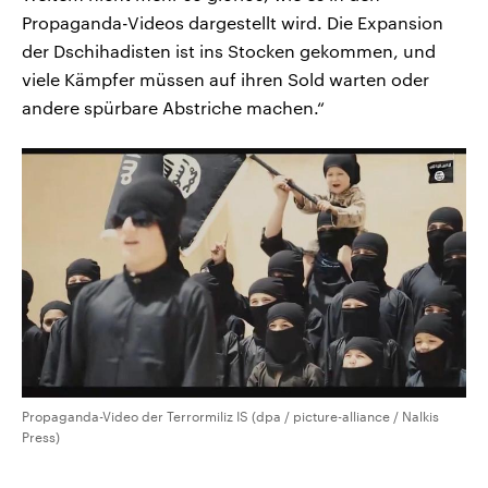
Propaganda-Videos dargestellt wird. Die Expansion
der Dschihadisten ist ins Stocken gekommen, und
viele Kämpfer müssen auf ihren Sold warten oder
andere spürbare Abstriche machen.“
Propaganda-Video der Terrormiliz IS (dpa / picture-alliance / Nalkis
Press)