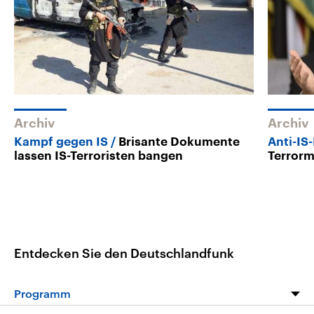
Archiv
Archiv
Kampf gegen IS
Brisante Dokumente
Anti-IS
lassen IS-Terroristen bangen
Terrorm
Entdecken Sie den Deutschlandfunk
Programm