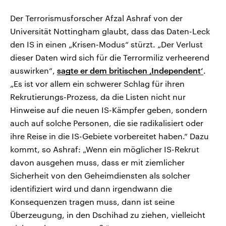
Der Terrorismusforscher Afzal Ashraf von der
Universität Nottingham glaubt, dass das Daten-Leck
den IS in einen „Krisen-Modus“ stürzt. „Der Verlust
dieser Daten wird sich für die Terrormiliz verheerend
auswirken“,
sagte er dem britischen ‚Independent‘
.
„Es ist vor allem ein schwerer Schlag für ihren
Rekrutierungs-Prozess, da die Listen nicht nur
Hinweise auf die neuen IS-Kämpfer geben, sondern
auch auf solche Personen, die sie radikalisiert oder
ihre Reise in die IS-Gebiete vorbereitet haben.“ Dazu
kommt, so Ashraf: „Wenn ein möglicher IS-Rekrut
davon ausgehen muss, dass er mit ziemlicher
Sicherheit von den Geheimdiensten als solcher
identifiziert wird und dann irgendwann die
Konsequenzen tragen muss, dann ist seine
Überzeugung, in den Dschihad zu ziehen, vielleicht