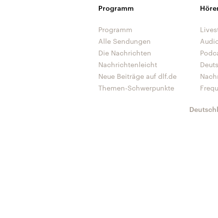
Programm
Höre
Programm
Lives
Alle Sendungen
Audi
Die Nachrichten
Podc
Nachrichtenleicht
Deut
Neue Beiträge auf dlf.de
Nach
Themen-Schwerpunkte
Freq
Deutsch