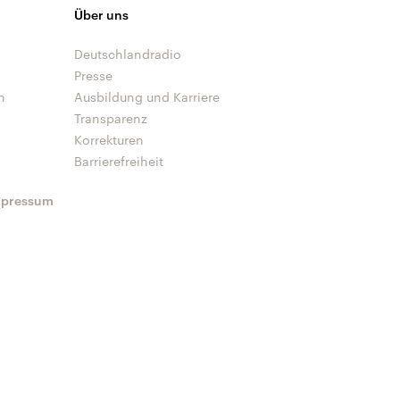
Über uns
Deutschlandradio
Presse
n
Ausbildung und Karriere
Transparenz
Korrekturen
Barrierefreiheit
mpressum