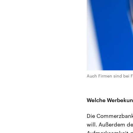
Auch Firmen sind bei 
Welche Werbekun
Die Commerzbank 
will. Außerdem der
Aufmerksamkeit ge