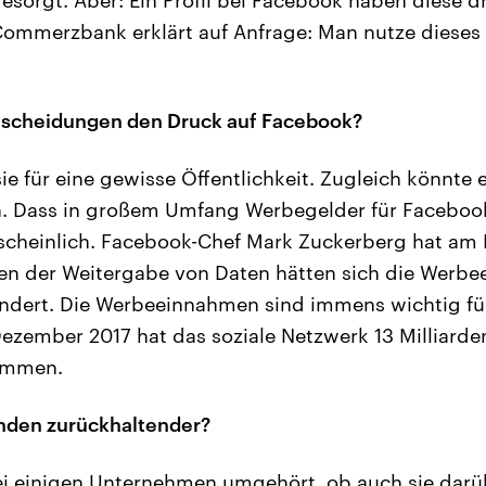
ommerzbank erklärt auf Anfrage: Man nutze dieses P
tscheidungen den Druck auf Facebook?
e für eine gewisse Öffentlichkeit. Zugleich könnte e
. Dass in großem Umfang Werbegelder für Facebook
cheinlich. Facebook-Chef Mark Zuckerberg hat am D
en der Weitergabe von Daten hätten sich die Werbe
ndert. Die Werbeeinnahmen sind immens wichtig für
ezember 2017 hat das soziale Netzwerk 13 Milliarden
ommen.
nden zurückhaltender?
bei einigen Unternehmen umgehört, ob auch sie dar