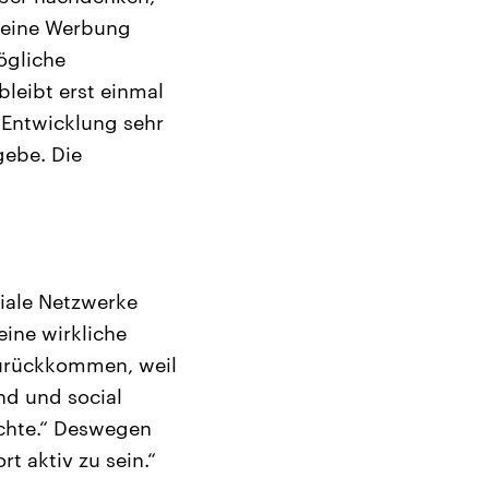
 seine Werbung
ögliche
bleibt erst einmal
 Entwicklung sehr
gebe. Die
iale Netzwerke
eine wirkliche
zurückkommen, weil
nd und social
öchte.“ Deswegen
t aktiv zu sein.“