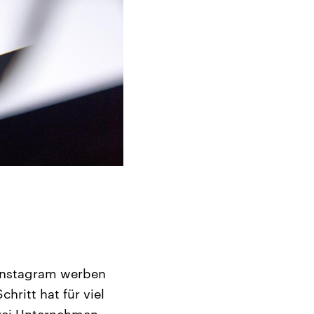
 Instagram werben
hritt hat für viel
drei Unternehmen