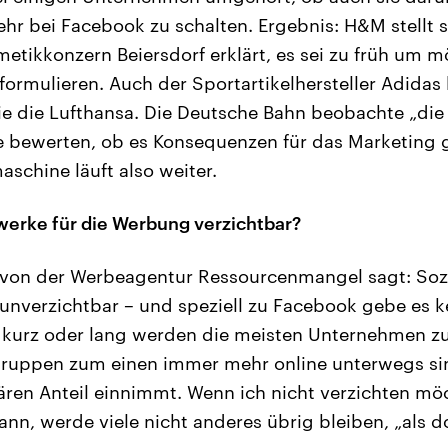
r bei Facebook zu schalten. Ergebnis: H&M stellt
metikkonzern Beiersdorf erklärt, es sei zu früh um m
ormulieren. Auch der Sportartikelhersteller Adidas 
e die Lufthansa. Die Deutsche Bahn beobachte „die
 bewerten, ob es Konsequenzen für das Marketing 
chine läuft also weiter.
werke für die Werbung verzichtbar?
on der Werbeagentur Ressourcenmangel sagt: Soz
unverzichtbar – und speziell zu Facebook gebe es k
er kurz oder lang werden die meisten Unternehmen 
lgruppen zum einen immer mehr online unterwegs si
ren Anteil einnimmt. Wenn ich nicht verzichten m
n, werde viele nicht anderes übrig bleiben, „als dor