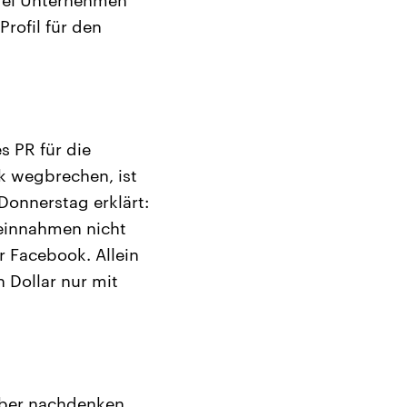
rofil für den
s PR für die
 wegbrechen, ist
onnerstag erklärt:
einnahmen nicht
 Facebook. Allein
 Dollar nur mit
über nachdenken,