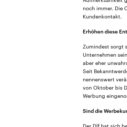
noch immer. Die C
Kundenkontakt.
Erhöhen diese En
Zumindest sorgt si
Unternehmen sein
aber eher unwahrs
Seit Bekanntwerd
nennenswert verä
von Oktober bis D
Werbung eingen
Sind die Werbeku
Der Dlf hat sich 