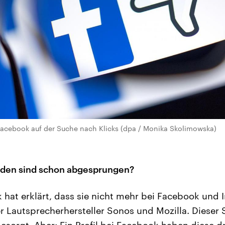
Facebook auf der Suche nach Klicks (dpa / Monika Skolimowska)
den sind schon abgesprungen?
hat erklärt, dass sie nicht mehr bei Facebook und
 Lautsprecherhersteller Sonos und Mozilla. Dieser Sc
sorgt. Aber: Ein Profil bei Facebook haben diese 