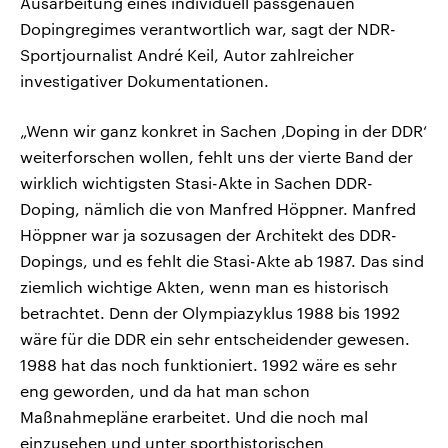
Ausarbeitung eines individuell passgenauen
Dopingregimes verantwortlich war, sagt der NDR-
Sportjournalist André Keil, Autor zahlreicher
investigativer Dokumentationen.
„Wenn wir ganz konkret in Sachen ‚Doping in der DDR‘
weiterforschen wollen, fehlt uns der vierte Band der
wirklich wichtigsten Stasi-Akte in Sachen DDR-
Doping, nämlich die von Manfred Höppner. Manfred
Höppner war ja sozusagen der Architekt des DDR-
Dopings, und es fehlt die Stasi-Akte ab 1987. Das sind
ziemlich wichtige Akten, wenn man es historisch
betrachtet. Denn der Olympiazyklus 1988 bis 1992
wäre für die DDR ein sehr entscheidender gewesen.
1988 hat das noch funktioniert. 1992 wäre es sehr
eng geworden, und da hat man schon
Maßnahmepläne erarbeitet. Und die noch mal
einzusehen und unter sporthistorischen