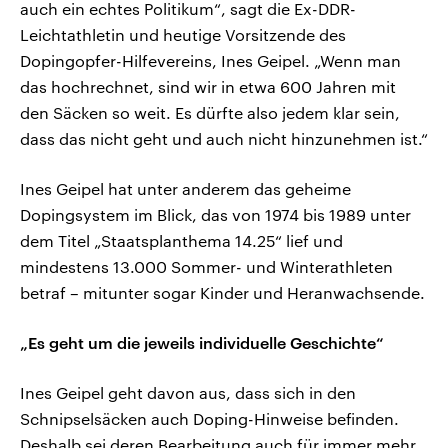
auch ein echtes Politikum“, sagt die Ex-DDR-
Leichtathletin und heutige Vorsitzende des
Dopingopfer-Hilfevereins, Ines Geipel. „Wenn man
das hochrechnet, sind wir in etwa 600 Jahren mit
den Säcken so weit. Es dürfte also jedem klar sein,
dass das nicht geht und auch nicht hinzunehmen ist.“
Ines Geipel hat unter anderem das geheime
Dopingsystem im Blick, das von 1974 bis 1989 unter
dem Titel „Staatsplanthema 14.25“ lief und
mindestens 13.000 Sommer- und Winterathleten
betraf – mitunter sogar Kinder und Heranwachsende.
„Es geht um die jeweils individuelle Geschichte“
Ines Geipel geht davon aus, dass sich in den
Schnipselsäcken auch Doping-Hinweise befinden.
Deshalb sei deren Bearbeitung auch für immer mehr