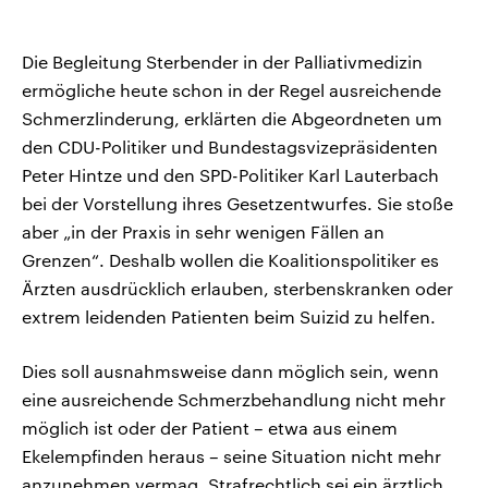
Die Begleitung Sterbender in der Palliativmedizin
ermögliche heute schon in der Regel ausreichende
Schmerzlinderung, erklärten die Abgeordneten um
den CDU-Politiker und Bundestagsvizepräsidenten
Peter Hintze und den SPD-Politiker Karl Lauterbach
bei der Vorstellung ihres Gesetzentwurfes. Sie stoße
aber „in der Praxis in sehr wenigen Fällen an
Grenzen“. Deshalb wollen die Koalitionspolitiker es
Ärzten ausdrücklich erlauben, sterbenskranken oder
extrem leidenden Patienten beim Suizid zu helfen.
Dies soll ausnahmsweise dann möglich sein, wenn
eine ausreichende Schmerzbehandlung nicht mehr
möglich ist oder der Patient – etwa aus einem
Ekelempfinden heraus – seine Situation nicht mehr
anzunehmen vermag. Strafrechtlich sei ein ärztlich