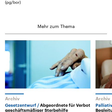
(pg/bor)
Mehr zum Thema
Archiv
Archiv
Gesetzentwurf
Abgeordnete für Verbot
Palliat
geschäftsmäßiger Sterbehilfe
Begleit