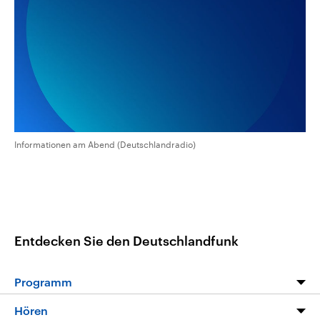
aktuelle Weltgeschehen.
Diese wird wie die Hisboll
Libanon vom Iran unterstüt
Sendungen
Programm
Podcasts
Audio-Archiv
Informationen am Abend (Deutschlandradio)
Entdecken Sie den Deutschlandfunk
Programm
Programm
Hören