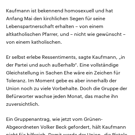
Kaufmann ist bekennend homosexuell und hat
Anfang Mai den kirchlichen Segen für seine
Lebenspartnerschaft erhalten – von einem
altkatholischen Pfarrer, und – nicht wie gewünscht –
von einem katholischen.
Er selbst erlebe Ressentiments, sagte Kaufmann, „in
der Partei und auch außerhalb“. Eine vollständige
Gleichstellung in Sachen Ehe wäre ein Zeichen für
Toleranz. Im Moment gebe es aber innerhalb der
Union noch zu viele Vorbehalte. Doch die Gruppe der
Befürworter wachse jeden Monat, das mache ihn
zuversichtlich.
Ein Gruppenantrag, wie jetzt vom Grünen-
Abgeordneten Volker Beck gefordert, hält Kaufmann
nicht für hilfreich. Damit werde der Union „die Pistole