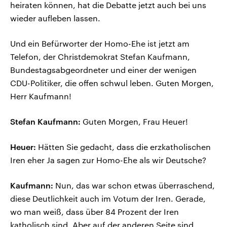
heiraten können, hat die Debatte jetzt auch bei uns
wieder aufleben lassen.
Und ein Befürworter der Homo-Ehe ist jetzt am
Telefon, der Christdemokrat Stefan Kaufmann,
Bundestagsabgeordneter und einer der wenigen
CDU-Politiker, die offen schwul leben. Guten Morgen,
Herr Kaufmann!
Stefan Kaufmann:
Guten Morgen, Frau Heuer!
Heuer:
Hätten Sie gedacht, dass die erzkatholischen
Iren eher Ja sagen zur Homo-Ehe als wir Deutsche?
Kaufmann:
Nun, das war schon etwas überraschend,
diese Deutlichkeit auch im Votum der Iren. Gerade,
wo man weiß, dass über 84 Prozent der Iren
katholisch sind. Aber auf der anderen Seite sind