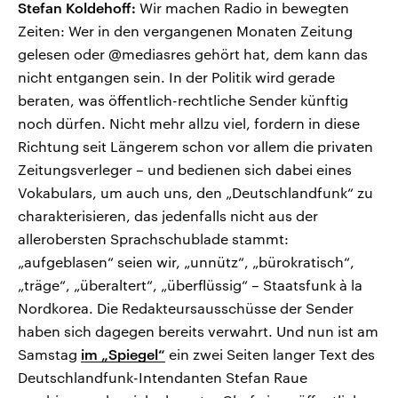
Stefan Koldehoff:
Wir machen Radio in bewegten
Zeiten: Wer in den vergangenen Monaten Zeitung
gelesen oder @mediasres gehört hat, dem kann das
nicht entgangen sein. In der Politik wird gerade
beraten, was öffentlich-rechtliche Sender künftig
noch dürfen. Nicht mehr allzu viel, fordern in diese
Richtung seit Längerem schon vor allem die privaten
Zeitungsverleger – und bedienen sich dabei eines
Vokabulars, um auch uns, den „Deutschlandfunk“ zu
charakterisieren, das jedenfalls nicht aus der
allerobersten Sprachschublade stammt:
„aufgeblasen“ seien wir, „unnütz“, „bürokratisch“,
„träge“, „überaltert“, „überflüssig“ – Staatsfunk à la
Nordkorea. Die Redakteursausschüsse der Sender
haben sich dagegen bereits verwahrt. Und nun ist am
Samstag
im „Spiegel“
ein zwei Seiten langer Text des
Deutschlandfunk-Intendanten Stefan Raue