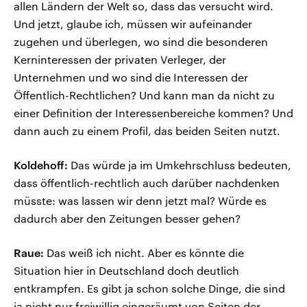
allen Ländern der Welt so, dass das versucht wird.
Und jetzt, glaube ich, müssen wir aufeinander
zugehen und überlegen, wo sind die besonderen
Kerninteressen der privaten Verleger, der
Unternehmen und wo sind die Interessen der
Öffentlich-Rechtlichen? Und kann man da nicht zu
einer Definition der Interessenbereiche kommen? Und
dann auch zu einem Profil, das beiden Seiten nutzt.
Koldehoff:
Das würde ja im Umkehrschluss bedeuten,
dass öffentlich-rechtlich auch darüber nachdenken
müsste: was lassen wir denn jetzt mal? Würde es
dadurch aber den Zeitungen besser gehen?
Raue:
Das weiß ich nicht. Aber es könnte die
Situation hier in Deutschland doch deutlich
entkrampfen. Es gibt ja schon solche Dinge, die sind
ja nicht nur freiwillig eingeräumt von Seiten der