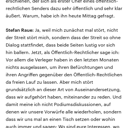
erschienen, der sich als erster Chef eines öffentlich-
rechtlichen Senders dazu sehr öffentlich und sehr klar
äußert. Warum, habe ich ihn heute Mittag gefragt.
Stefan Raue:
Ja, weil mich zunächst mal stört, nicht
der Streit stört mich, sondern dass der Streit so ohne
Dialog stattfindet, dass beide Seiten lustig vor sich
hin ballern. Jetzt, als Öffentlich-Rechtlicher sage ich:
Vor allem die Verleger haben in den letzten Monaten
nichts ausgelassen, um ihren Befürchtungen und
ihren Angriffen gegenüber den Öffentlich-Rechtlichen
da freien Lauf zu lassen. Aber mich stört
grundsätzlich an dieser Art von Auseinandersetzung,
dass wir aufgehört haben, miteinander zu reden. Und
damit meine ich nicht Podiumsdiskussionen, auf
denen wir unsere Vorwürfe alle wiederholen, sondern
dass wir uns mal an einen Tisch setzen oder wohin
auch immer und sagen: Wo sind eure Interessen, wo