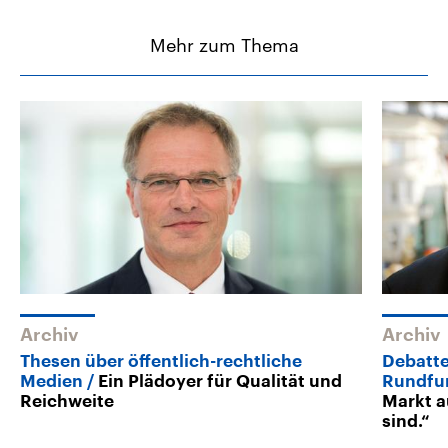
Mehr zum Thema
Archiv
Archiv
Thesen über öffentlich-rechtliche
Debatte
Medien
Ein Plädoyer für Qualität und
Rundfu
Reichweite
Markt a
sind.“