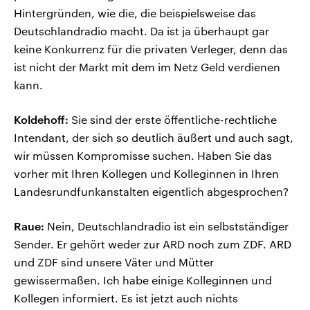
Hintergründen, wie die, die beispielsweise das
Deutschlandradio macht. Da ist ja überhaupt gar
keine Konkurrenz für die privaten Verleger, denn das
ist nicht der Markt mit dem im Netz Geld verdienen
kann.
Koldehoff:
Sie sind der erste öffentliche-rechtliche
Intendant, der sich so deutlich äußert und auch sagt,
wir müssen Kompromisse suchen. Haben Sie das
vorher mit Ihren Kollegen und Kolleginnen in Ihren
Landesrundfunkanstalten eigentlich abgesprochen?
Raue:
Nein, Deutschlandradio ist ein selbstständiger
Sender. Er gehört weder zur ARD noch zum ZDF. ARD
und ZDF sind unsere Väter und Mütter
gewissermaßen. Ich habe einige Kolleginnen und
Kollegen informiert. Es ist jetzt auch nichts