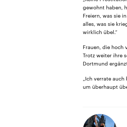
gewohnt haben, ha
Freiern, was sie 
alles, was sie kri
wirklich übel.“
Frauen, die hoch
Trotz weiter ihre 
Dortmund ergänzt
„Ich verrate auch
um überhaupt übe