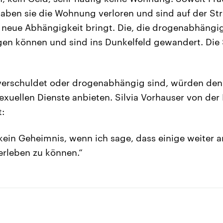
ben sie die Wohnung verloren und sind auf der Str
in neue Abhängigkeit bringt. Die, die drogenabhängi
egen können und sind ins Dunkelfeld gewandert. Die S
 verschuldet oder drogenabhängig sind, würden de
sexuellen Dienste anbieten. Silvia Vorhauser von der
:
 kein Geheimnis, wenn ich sage, dass einige weiter 
rleben zu können.“