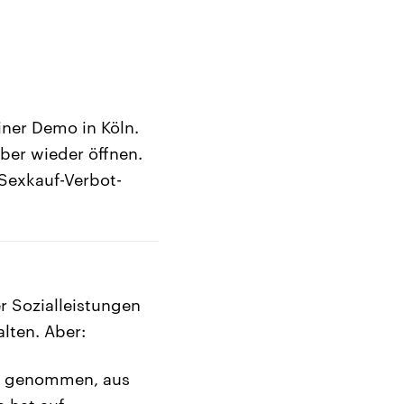
iner Demo in Köln.
mber wieder öffnen.
 Sexkauf-Verbot-
r Sozialleistungen
lten. Aber:
ch genommen, aus