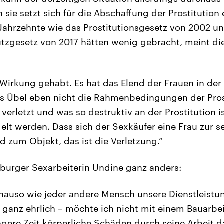
sie setzt sich für die Abschaffung der Prostitution
Jahrzehnte wie das Prostitutionsgesetz von 2002 u
utzgesetz von 2017 hätten wenig gebracht, meint die
 Wirkung gehabt. Es hat das Elend der Frauen in der 
as Übel eben nicht die Rahmenbedingungen der Prost
verletzt und was so destruktiv an der Prostitution i
t werden. Dass sich der Sexkäufer eine Frau zur s
rd zum Objekt, das ist die Verletzung.“
burger Sexarbeiterin Undine ganz anders:
nauso wie jeder andere Mensch unsere Dienstleist
– ganz ehrlich – möchte ich nicht mit einem Bauarbe
ängere Zeit körperliche Schäden durch seine Arbeit 