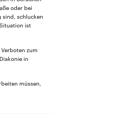
aße oder bei
g sind, schlucken
ituation ist
n Verboten zum
 Diakonie in
arbeiten müssen,