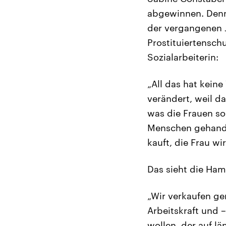
abgewinnen. Denn 
der vergangenen 
Prostituiertensch
Sozialarbeiterin:
„All das hat keine
verändert, weil d
was die Frauen so 
Menschen gehandel
kauft, die Frau wi
Das sieht die Ham
„Wir verkaufen ge
Arbeitskraft und 
wollen, der auf l