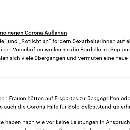
emo gegen Corona-Auflagen
le“ und „Rotlicht an“ fordern Sexarbeiterinnen auf e
giene-Vorschriften wollen sie die Bordelle ab Septe
ühlen sich viele übergangen und vermuten eine neue
enen Frauen hätten auf Erspartes zurückgegriffen ode
 auch die Corona-Hilfe für Solo-Selbstständige erha
die haben nach wie vor keine Leistungen in Anspru