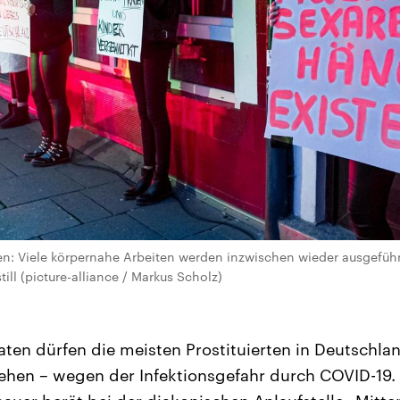
: Viele körpernahe Arbeiten werden inzwischen wieder ausgeführt
till (picture-alliance / Markus Scholz)
naten dürfen die meisten Prostituierten in Deutschl
ehen – wegen der Infektionsgefahr durch COVID-19.