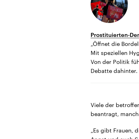
Prostituierten-D
„Öffnet die Bordel
Mit speziellen Hy
Von der Politik f
Debatte dahinter.
Viele der betroff
beantragt, manche
„Es gibt Frauen, 