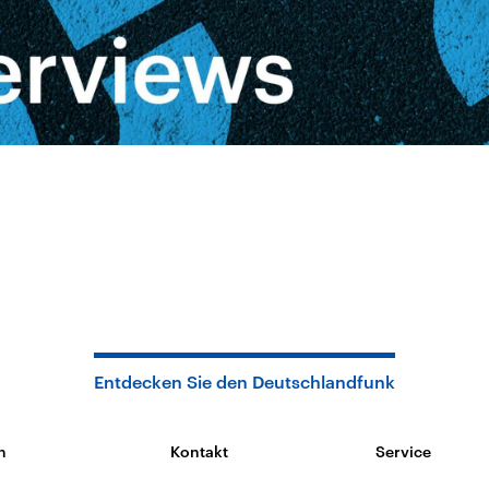
Entdecken Sie den Deutschlandfunk
n
Kontakt
Service