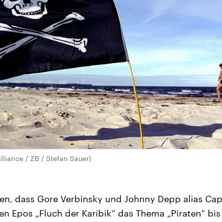
alliance / ZB / Stefan Sauer)
en, dass Gore Verbinsky und Johnny Depp alias Cap
en Epos „Fluch der Karibik“ das Thema „Piraten“ bis 