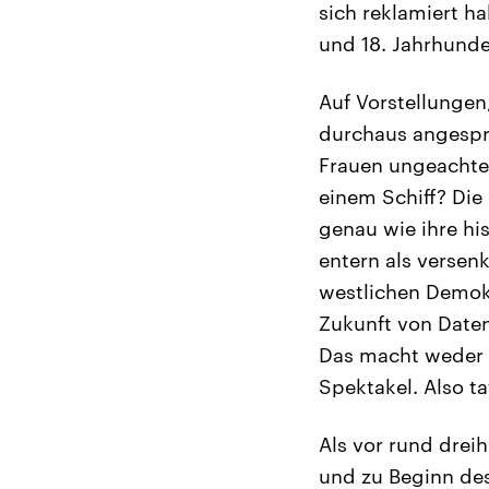
sich reklamiert h
und 18. Jahrhunde
Auf Vorstellungen
durchaus angespr
Frauen ungeachtet
einem Schiff? Die
genau wie ihre his
entern als versen
westlichen Demokr
Zukunft von Daten
Das macht weder d
Spektakel. Also ta
Als vor rund dreih
und zu Beginn des