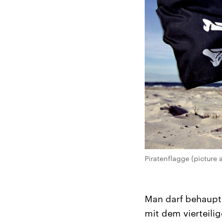
Piratenflagge (picture 
Man darf behaupt
mit dem vierteilig