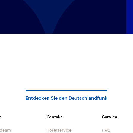
Entdecken Sie den Deutschlandfunk
n
Kontakt
Service
tream
Hörerservice
FAQ