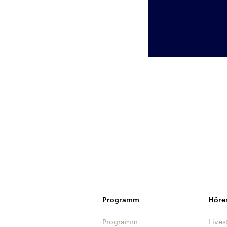
Programm
Höre
Programm
Lives