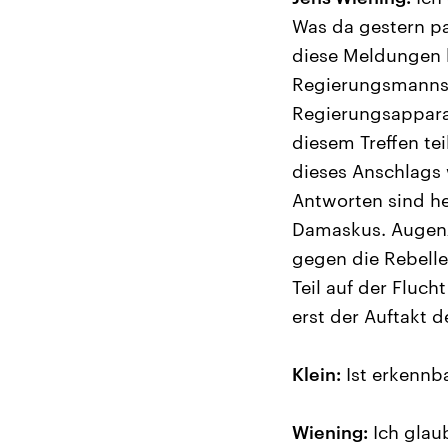
Was da gestern pa
diese Meldungen k
Regierungsmannsc
Regierungsapparat
diesem Treffen tei
dieses Anschlags
Antworten sind he
Damaskus. Augenz
gegen die Rebelle
Teil auf der Fluch
erst der Auftakt 
Klein:
Ist erkennba
Wiening:
Ich glaub