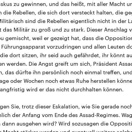
kus zu gewinnen, und das heißt, mit aller Macht un
die Rebellen, die sich dort versteckt halten, die g
ilitärisch sind die Rebellen eigentlich nicht in der L
t das Militär zu groß und zu stark. Dieser Anschlag 
u gemischt, weil er gezeigt hat, dass die Opposition
n Führungsapparat vorzudringen und allen Leuten d
 die dort sitzen, ihr seid auch gefährdet, ihr könnt 
n werden. Die Angst greift um sich, Präsident Assa
 das dürfte ihn persönlich noch einmal treffen, und 
 Tage oder Wochen noch etwas Ruhe herstellen könn
langfristig wird er das nicht durchhalten können.
n Sie, trotz dieser Eskalation, wie Sie gerade noc
inlich der Anfang vom Ende des Assad-Regimes. Wag
s dann ausgehen wird? Wird sozusagen die Oppositi