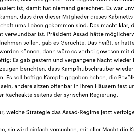
ssiert ist, damit hat niemand gerechnet. Es war unvo
amen, dass drei dieser Mitglieder dieses Kabinetts
haft ums Leben gekommen sind. Das macht klar, d
 verwundbar ist. Präsident Assad hätte möglicherw
lnehmen sollen, gab es Gerüchte. Das heißt, er hätt
 werden können, dann wäre es vorbei gewesen mit 
ftig: Es gab gestern und vergangene Nacht wieder 
eugen berichten, dass Kampfhubschrauber wieder
n. Es soll heftige Kämpfe gegeben haben, die Bevöl
t sein, andere sitzen offenbar in ihren Häusern fest u
der Racheakte seitens der syrischen Regierung.
r, welche Strategie das Assad-Regime jetzt verfolg
e, sie wird einfach versuchen, mit aller Macht die K