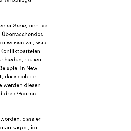
er Anschläge
iner Serie, und sie
as Überraschendes
rn wissen wir, was
Konfliktparteien
schieden, diesen
Beispiel in New
, dass sich die
ie werden diesen
ird dem Ganzen
 worden, dass er
s man sagen, im