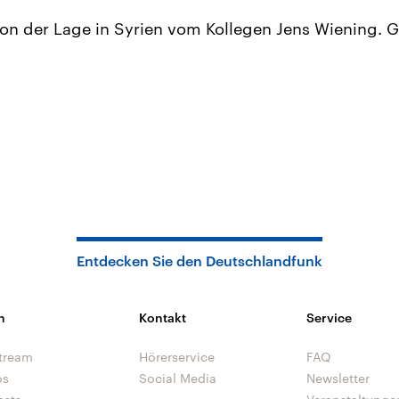
on der Lage in Syrien vom Kollegen Jens Wiening. G
Entdecken Sie den Deutschlandfunk
n
Kontakt
Service
tream
Hörerservice
FAQ
os
Social Media
Newsletter