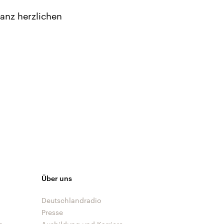
anz herzlichen
Über uns
Deutschlandradio
Presse