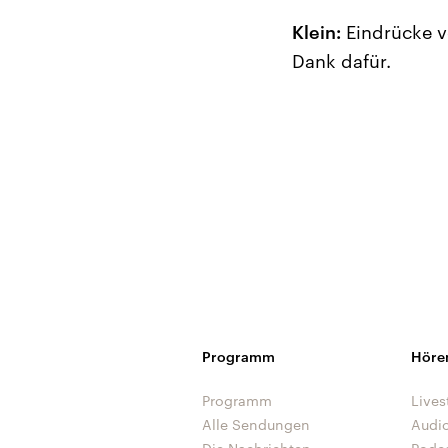
Klein:
Eindrücke v
Dank dafür.
Programm
Höre
Programm
Lives
Alle Sendungen
Audi