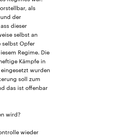
rstellbar, als
 und der
ass dieser
eise selbst an
e selbst Opfer
diesem Regime. Die
heftige Kämpfe in
 eingesetzt wurden
kerung soll zum
nd das ist offenbar
en wird?
ontrolle wieder