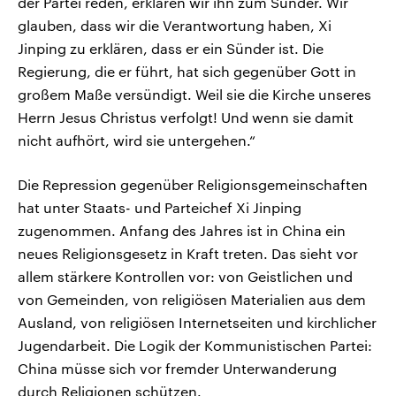
der Partei reden, erklären wir ihn zum Sünder. Wir
glauben, dass wir die Verantwortung haben, Xi
Jinping zu erklären, dass er ein Sünder ist. Die
Regierung, die er führt, hat sich gegenüber Gott in
großem Maße versündigt. Weil sie die Kirche unseres
Herrn Jesus Christus verfolgt! Und wenn sie damit
nicht aufhört, wird sie untergehen.“
Die Repression gegenüber Religionsgemeinschaften
hat unter Staats- und Parteichef Xi Jinping
zugenommen. Anfang des Jahres ist in China ein
neues Religionsgesetz in Kraft treten. Das sieht vor
allem stärkere Kontrollen vor: von Geistlichen und
von Gemeinden, von religiösen Materialien aus dem
Ausland, von religiösen Internetseiten und kirchlicher
Jugendarbeit. Die Logik der Kommunistischen Partei:
China müsse sich vor fremder Unterwanderung
durch Religionen schützen.