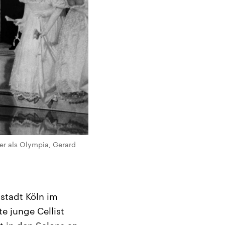
er als Olympia, Gerard
tstadt Köln im
e junge Cellist