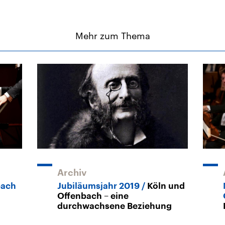
Mehr zum Thema
Archiv
bach
Jubiläumsjahr 2019
Köln und
Offenbach – eine
durchwachsene Beziehung