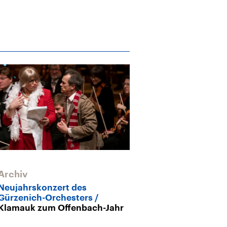
Archiv
Neujahrskonzert des
Gürzenich-Orchesters
Klamauk zum Offenbach-Jahr