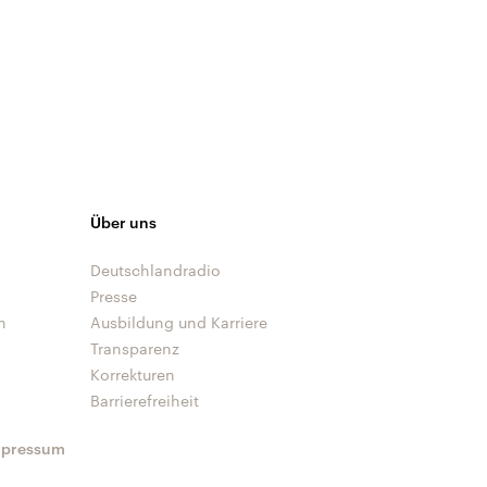
Über uns
Deutschlandradio
Presse
n
Ausbildung und Karriere
Transparenz
Korrekturen
Barrierefreiheit
mpressum