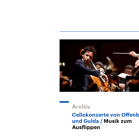
Archiv
Cellokonzerte von Offen
und Gulda
Musik zum
Ausflippen