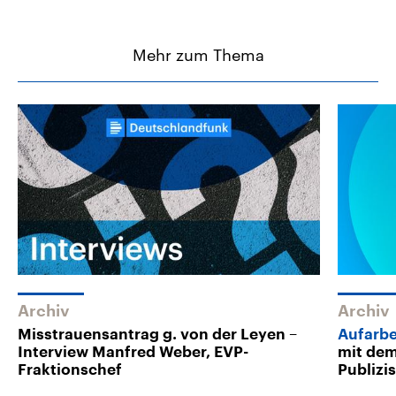
Mehr zum Thema
Archiv
Archiv
Misstrauensantrag g. von der Leyen –
Aufarbe
Interview Manfred Weber, EVP-
mit dem
Fraktionschef
Publizi