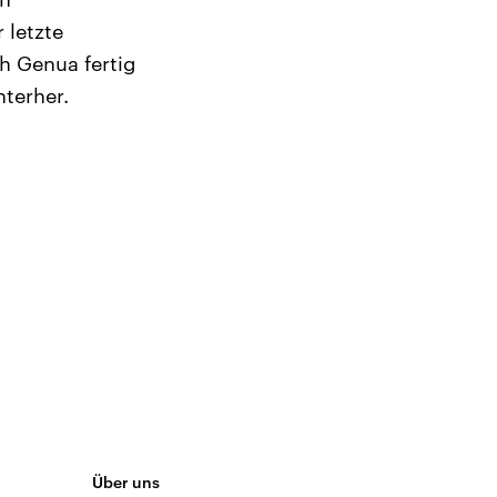
 letzte
h Genua fertig
nterher.
Über uns