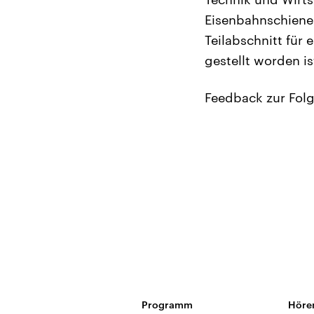
Eisenbahnschienen
Teilabschnitt für
gestellt worden i
Feedback zur Fol
Programm
Höre