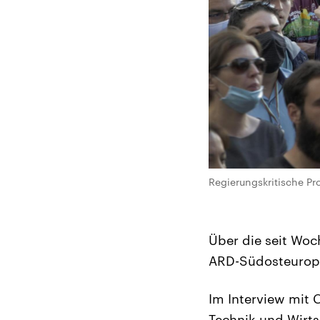
Regierungskritische Pro
Über die seit Woc
ARD-Südosteuropa
Im Interview mit 
Technik und Wirts