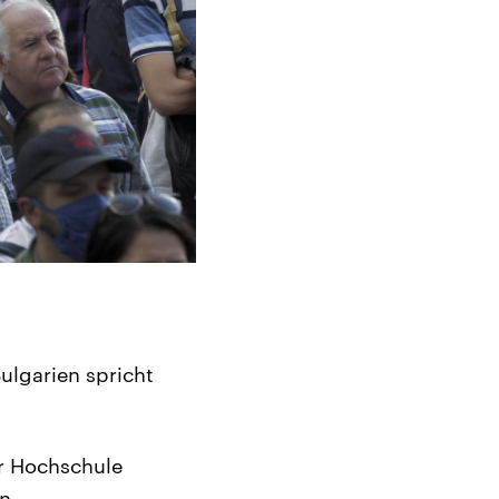
ulgarien spricht
er Hochschule
on