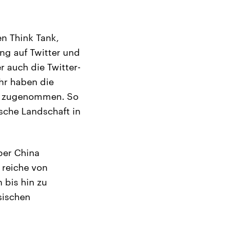
en Think Tank,
ung auf Twitter und
r auch die Twitter-
hr haben die
rk zugenommen. So
ische Landschaft in
ber China
 reiche von
 bis hin zu
sischen