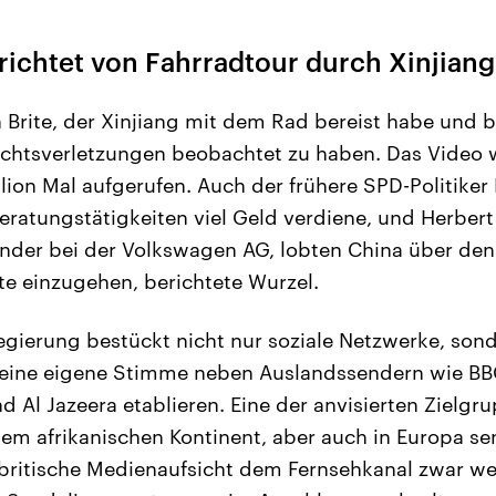
richtet von Fahrradtour durch Xinjiang
in Brite, der Xinjiang mit dem Rad bereist habe und 
chtsverletzungen beobachtet zu haben. Das Video 
llion Mal aufgerufen. Auch der frühere SPD-Politiker
eratungstätigkeiten viel Geld verdiene, und Herbert
nder bei der Volkswagen AG, lobten China über den
kte einzugehen, berichtete Wurzel.
egierung bestückt nicht nur soziale Netzwerke, son
eine eigene Stimme neben Auslandssendern wie BB
 Al Jazeera etablieren. Eine der anvisierten Zielgru
em afrikanischen Kontinent, aber auch in Europa s
 britische Medienaufsicht dem Fernsehkanal zwar we