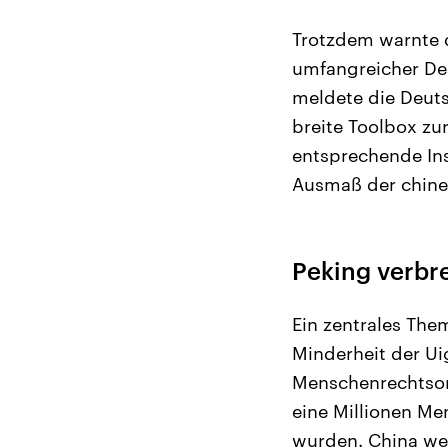
Trotzdem warnte d
umfangreicher Des
meldete die Deuts
breite Toolbox zu
entsprechende In
Ausmaß der chines
Peking verbre
Ein zentrales Th
Minderheit der Ui
Menschenrechtso
eine Millionen Me
wurden. China wei