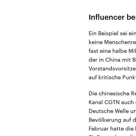
Influencer be
Ein Beispiel sei e
keine Menschenre
fast eine halbe Mi
der in China mit B
Vorstandsvorsitze
auf kritische Pun
Die chinesische R
Kanal CGTN auch 
Deutsche Welle und
Bevölkerung auf d
Februar hatte die