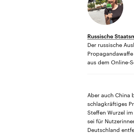
Russische Staats
Der russische Aus
Propagandawaffe de
aus dem Online-S
Aber auch China b
schlagkräftiges 
Steffen Wurzel im
sei für Nutzerinne
Deutschland entfe