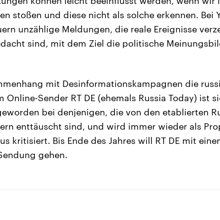
tzungen können leicht beeinflusst werden, wenn wir 
en stoßen und diese nicht als solche erkennen. Bei
rn unzählige Meldungen, die reale Ereignisse verze
dacht sind, mit dem Ziel die politische Meinungsbi
mmenhang mit Desinformationskampagnen die russ
m Online-Sender RT DE (ehemals Russia Today) ist s
geworden bei denjenigen, die von den etablierten 
ern enttäuscht sind, und wird immer wieder als Pr
s kritisiert. Bis Ende des Jahres will RT DE mit ein
 Sendung gehen.