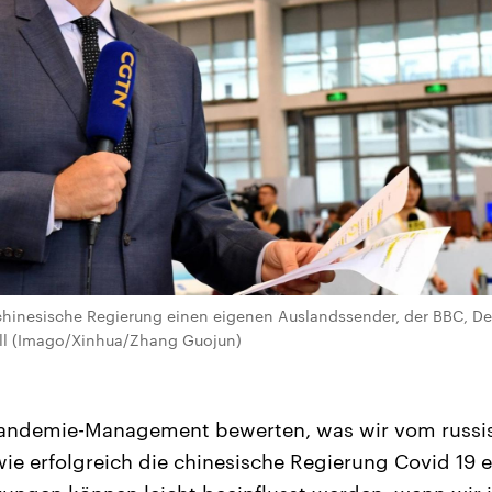
 chinesische Regierung einen eigenen Auslandssender, der BBC, D
ll (Imago/Xinhua/Zhang Guojun)
Pandemie-Management bewerten, was wir vom russi
 wie erfolgreich die chinesische Regierung Covid 19