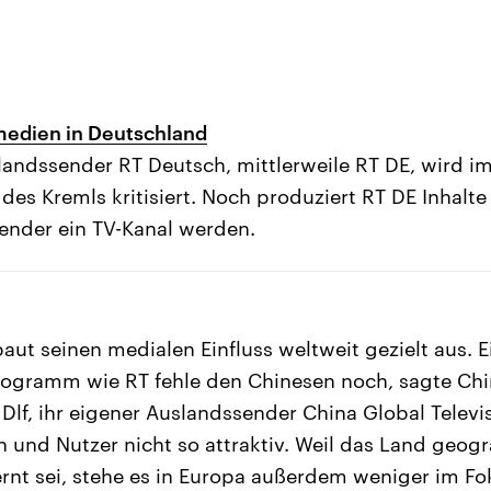
medien in Deutschland
landssender RT Deutsch, mittlerweile RT DE, wird i
s Kremls kritisiert. Noch produziert RT DE Inhalte 
ender ein TV-Kanal werden.
aut seinen medialen Einfluss weltweit gezielt aus. E
Programm wie RT fehle den Chinesen noch, sagte Ch
 Dlf, ihr eigener Auslandssender China Global Telev
n und Nutzer nicht so attraktiv. Weil das Land geogr
rnt sei, stehe es in Europa außerdem weniger im Fo