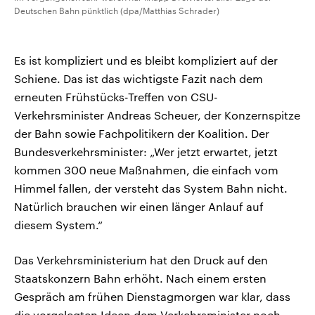
Deutschen Bahn pünktlich (dpa/Matthias Schrader)
Es ist kompliziert und es bleibt kompliziert auf der
Schiene. Das ist das wichtigste Fazit nach dem
erneuten Frühstücks-Treffen von CSU-
Verkehrsminister Andreas Scheuer, der Konzernspitze
der Bahn sowie Fachpolitikern der Koalition. Der
Bundesverkehrsminister: „Wer jetzt erwartet, jetzt
kommen 300 neue Maßnahmen, die einfach vom
Himmel fallen, der versteht das System Bahn nicht.
Natürlich brauchen wir einen länger Anlauf auf
diesem System.“
Das Verkehrsministerium hat den Druck auf den
Staatskonzern Bahn erhöht. Nach einem ersten
Gespräch am frühen Dienstagmorgen war klar, dass
die vorgelegten Ideen dem Verkehrsminister noch