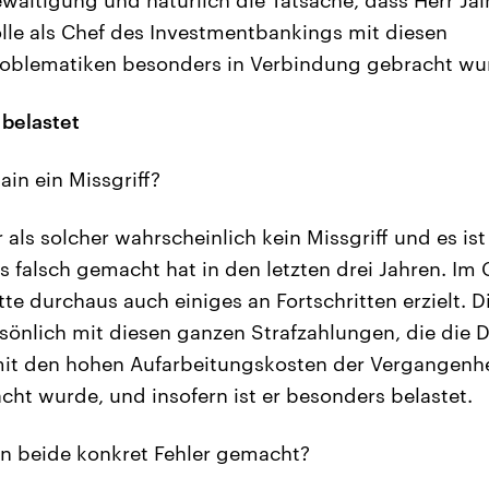
olle als Chef des Investmentbankings mit diesen
oblematiken besonders in Verbindung gebracht wu
 belastet
ain ein Missgriff?
 als solcher wahrscheinlich kein Missgriff und es ist
es falsch gemacht hat in den letzten drei Jahren. Im 
e durchaus auch einiges an Fortschritten erzielt. Di
rsönlich mit diesen ganzen Strafzahlungen, die die 
it den hohen Aufarbeitungskosten der Vergangenhei
ht wurde, und insofern ist er besonders belastet.
 beide konkret Fehler gemacht?