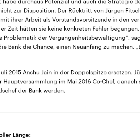
 habe durchaus Potenzial und auch die Strategie d
nicht zur Disposition. Der Rücktritt von Jürgen Fits
 mit ihrer Arbeit als Vorstandsvorsitzende in den v
 der Zeit hätten sie keine konkreten Fehler begangen
 die Problematik der Vergangenheitsbewältigung“, sag
ie Bank die Chance, einen Neuanfang zu machen. „Er
Juli 2015 Anshu Jain in der Doppelspitze ersetzen. J
ur Hauptversammlung im Mai 2016 Co-Chef, danach s
ndschef der Bank werden.
oller Länge: