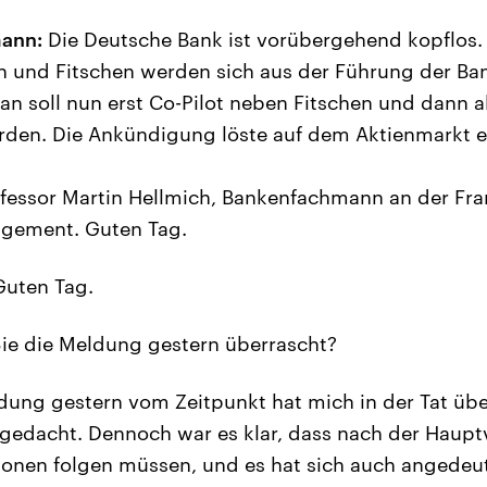
ann:
Die Deutsche Bank ist vorübergehend kopflos.
n und Fitschen werden sich aus der Führung der Ba
an soll nun erst Co-Pilot neben Fitschen und dann al
rden. Die Ankündigung löste auf dem Aktienmarkt 
ofessor Martin Hellmich, Bankenfachmann an der Fra
gement. Guten Tag.
uten Tag.
ie die Meldung gestern überrascht?
ung gestern vom Zeitpunkt hat mich in der Tat übe
ls gedacht. Dennoch war es klar, dass nach der Hau
onen folgen müssen, und es hat sich auch angedeute