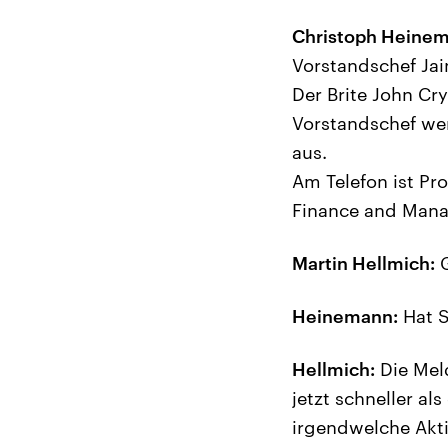
Christoph Heinem
Vorstandschef Jai
Der Brite John Cry
Vorstandschef we
aus.
Am Telefon ist Pr
Finance and Mana
Martin Hellmich:
G
Heinemann:
Hat S
Hellmich:
Die Meld
jetzt schneller a
irgendwelche Akti