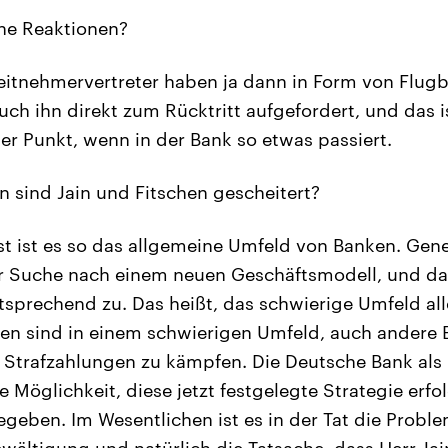
e Reaktionen?
itnehmervertreter haben ja dann in Form von Flugbl
uch ihn direkt zum Rücktritt aufgefordert, und das i
ger Punkt, wenn in der Bank so etwas passiert.
 sind Jain und Fitschen gescheitert?
 ist es so das allgemeine Umfeld von Banken. Gene
Suche nach einem neuen Geschäftsmodell, und das t
sprechend zu. Das heißt, das schwierige Umfeld alle
en sind in einem schwierigen Umfeld, auch andere 
 Strafzahlungen zu kämpfen. Die Deutsche Bank als
e Möglichkeit, diese jetzt festgelegte Strategie erfo
egeben. Im Wesentlichen ist es in der Tat die Proble
ältigung und natürlich die Tatsache, dass Herr Jain