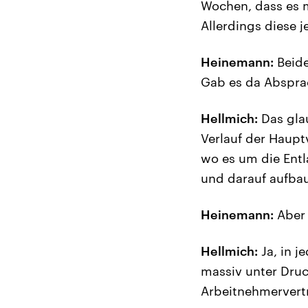
Wochen, dass es 
Allerdings diese 
Heinemann:
Beide
Gab es da Absprac
Hellmich:
Das gla
Verlauf der Haup
wo es um die Entl
und darauf aufbau
Heinemann:
Aber 
Hellmich:
Ja, in j
massiv unter Druc
Arbeitnehmervert