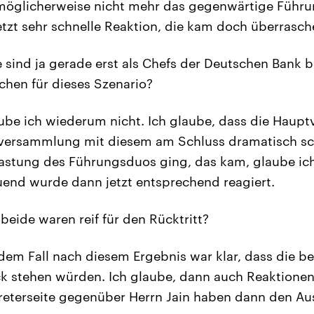
möglicherweise nicht mehr das gegenwärtige Führu
jetzt sehr schnelle Reaktion, die kam doch überrasch
 sind ja gerade erst als Chefs der Deutschen Bank b
hen für dieses Szenario?
ube ich wiederum nicht. Ich glaube, dass die Haup
tversammlung mit diesem am Schluss dramatisch sc
astung des Führungsduos ging, das kam, glaube ic
end wurde dann jetzt entsprechend reagiert.
beide waren reif für den Rücktritt?
edem Fall nach diesem Ergebnis war klar, dass die be
k stehen würden. Ich glaube, dann auch Reaktionen
reterseite gegenüber Herrn Jain haben dann den A