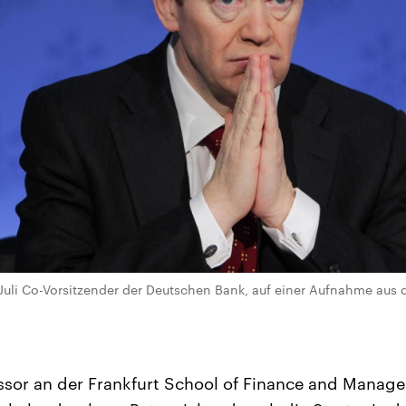
Juli Co-Vorsitzender der Deutschen Bank, auf einer Aufnahme aus 
essor an der Frankfurt School of Finance and Manage