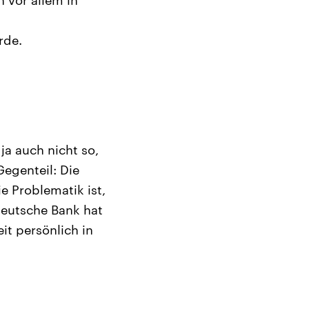
rde.
 ja auch nicht so,
Gegenteil: Die
e Problematik ist,
Deutsche Bank hat
t persönlich in