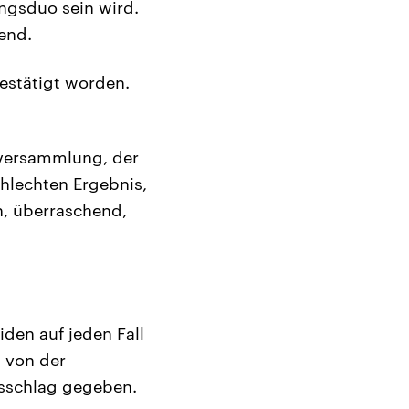
ngsduo sein wird.
end.
estätigt worden.
tversammlung, der
hlechten Ergebnis,
h, überraschend,
iden auf jeden Fall
 von der
usschlag gegeben.