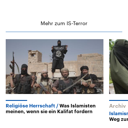
Mehr zum IS-Terror
Religiöse Herrschaft
Was Islamisten
Archiv
meinen, wenn sie ein Kalifat fordern
Islamis
Weg zur