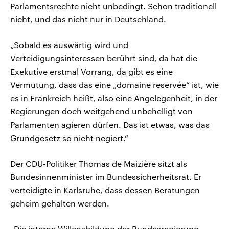
Parlamentsrechte nicht unbedingt. Schon traditionell
nicht, und das nicht nur in Deutschland.
„Sobald es auswärtig wird und
Verteidigungsinteressen berührt sind, da hat die
Exekutive erstmal Vorrang, da gibt es eine
Vermutung, dass das eine „domaine reservée“ ist, wie
es in Frankreich heißt, also eine Angelegenheit, in der
Regierungen doch weitgehend unbehelligt von
Parlamenten agieren dürfen. Das ist etwas, was das
Grundgesetz so nicht negiert.“
Der CDU-Politiker Thomas de Maizière sitzt als
Bundesinnenminister im Bundessicherheitsrat. Er
verteidigte in Karlsruhe, dass dessen Beratungen
geheim gehalten werden.
„Die interne Willensbildung der Bundesregierung –