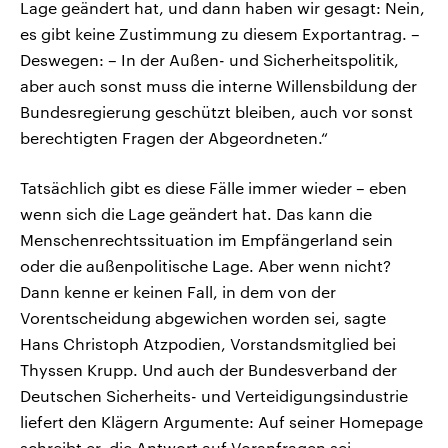
Lage geändert hat, und dann haben wir gesagt: Nein,
es gibt keine Zustimmung zu diesem Exportantrag. –
Deswegen: – In der Außen- und Sicherheitspolitik,
aber auch sonst muss die interne Willensbildung der
Bundesregierung geschützt bleiben, auch vor sonst
berechtigten Fragen der Abgeordneten.“
Tatsächlich gibt es diese Fälle immer wieder – eben
wenn sich die Lage geändert hat. Das kann die
Menschenrechtssituation im Empfängerland sein
oder die außenpolitische Lage. Aber wenn nicht?
Dann kenne er keinen Fall, in dem von der
Vorentscheidung abgewichen worden sei, sagte
Hans Christoph Atzpodien, Vorstandsmitglied bei
Thyssen Krupp. Und auch der Bundesverband der
Deutschen Sicherheits- und Verteidigungsindustrie
liefert den Klägern Argumente: Auf seiner Homepage
schreibt er, die Antwort auf Voranfragen sei