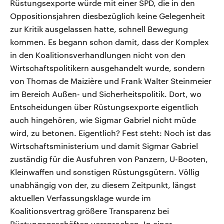
Rüstungsexporte würde mit einer SPD, die in den
Oppositionsjahren diesbezüglich keine Gelegenheit
zur Kritik ausgelassen hatte, schnell Bewegung
kommen. Es begann schon damit, dass der Komplex
in den Koalitionsverhandlungen nicht von den
Wirtschaftspolitikern ausgehandelt wurde, sondern
von Thomas de Maizière und Frank Walter Steinmeier
im Bereich Außen- und Sicherheitspolitik. Dort, wo
Entscheidungen über Rüstungsexporte eigentlich
auch hingehören, wie Sigmar Gabriel nicht müde
wird, zu betonen. Eigentlich? Fest steht: Noch ist das
Wirtschaftsministerium und damit Sigmar Gabriel
zuständig für die Ausfuhren von Panzern, U-Booten,
Kleinwaffen und sonstigen Rüstungsgütern. Völlig
unabhängig von der, zu diesem Zeitpunkt, längst
aktuellen Verfassungsklage wurde im
Koalitionsvertrag größere Transparenz bei
Rüstungsgeschäften versprochen. In einer