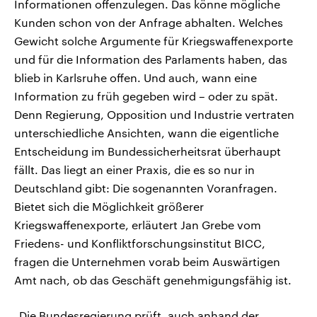
Informationen offenzulegen. Das könne mögliche
Kunden schon von der Anfrage abhalten. Welches
Gewicht solche Argumente für Kriegswaffenexporte
und für die Information des Parlaments haben, das
blieb in Karlsruhe offen. Und auch, wann eine
Information zu früh gegeben wird – oder zu spät.
Denn Regierung, Opposition und Industrie vertraten
unterschiedliche Ansichten, wann die eigentliche
Entscheidung im Bundessicherheitsrat überhaupt
fällt. Das liegt an einer Praxis, die es so nur in
Deutschland gibt: Die sogenannten Voranfragen.
Bietet sich die Möglichkeit größerer
Kriegswaffenexporte, erläutert Jan Grebe vom
Friedens- und Konfliktforschungsinstitut BICC,
fragen die Unternehmen vorab beim Auswärtigen
Amt nach, ob das Geschäft genehmigungsfähig ist.
„Die Bundesregierung prüft, auch anhand der