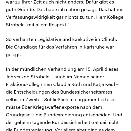
war zu Ihrer Zeit auch nicht anders. Dafür gibt es
gute Gründe. Das habe ich schon gesagt. Das hat mit
Verfassungswidrigkeit gar nichts zu tun, Herr Kollege
Ströbele, mit allem Respekt.“
So verharrten Legislative und Exekutive im Clinch.
Die Grundlage für das Verfahren in Karlsruhe war
gelegt.
In der mündlichen Verhandlung am 15. April dieses
Jahres zog Ströbele – auch im Namen seiner
Fraktionskolleginnen Claudia Roth und Katja Keul –
die Entscheidungen des Bundessicherheitsrates
selbst in Zweifel. Schließlich, so argumentierte er,
müsse über Kriegswaffenexporte nach dem
Grundgesetz die Bundesregierung entscheiden. Und
der geheim tagende Bundessicherheitsrat sei nicht
die Bundesregierung. Vor allem aber ging es dem