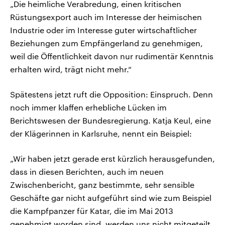
„Die heimliche Verabredung, einen kritischen
Rüstungsexport auch im Interesse der heimischen
Industrie oder im Interesse guter wirtschaftlicher
Beziehungen zum Empfängerland zu genehmigen,
weil die Öffentlichkeit davon nur rudimentär Kenntnis
erhalten wird, trägt nicht mehr.“
Spätestens jetzt ruft die Opposition: Einspruch. Denn
noch immer klaffen erhebliche Lücken im
Berichtswesen der Bundesregierung. Katja Keul, eine
der Klägerinnen in Karlsruhe, nennt ein Beispiel:
„Wir haben jetzt gerade erst kürzlich herausgefunden,
dass in diesen Berichten, auch im neuen
Zwischenbericht, ganz bestimmte, sehr sensible
Geschäfte gar nicht aufgeführt sind wie zum Beispiel
die Kampfpanzer für Katar, die im Mai 2013
genehmigt worden sind, werden uns nicht mitgeteilt,