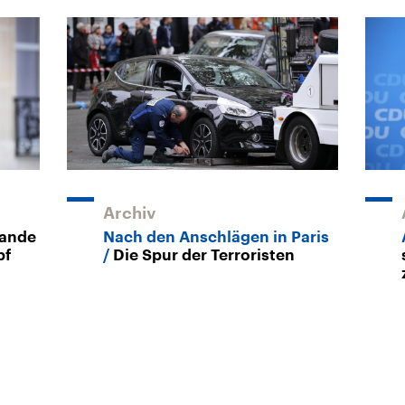
Archiv
lande
Nach den Anschlägen in Paris
pf
Die Spur der Terroristen