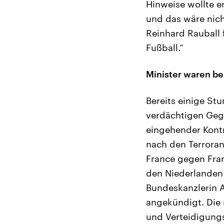
Hinweise wollte e
und das wäre nich
Reinhard Rauball 
Fußball.“
Minister waren be
Bereits einige St
verdächtigen Geg
eingehender Kont
nach den Terroran
France gegen Fra
den Niederlanden 
Bundeskanzlerin A
angekündigt. Die 
und Verteidigungs