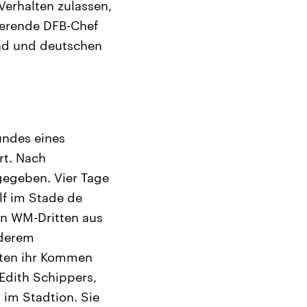
Verhalten zulassen,
ierende DFB-Chef
land und deutschen
undes eines
rt. Nach
gegeben. Vier Tage
lf im Stade de
en WM-Dritten aus
nderem
tten ihr Kommen
Edith Schippers,
 im Stadtion. Sie