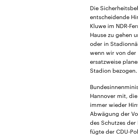
Die Sicherheitsbe
entscheidende Hin
Kluwe im NDR-Fern
Hause zu gehen u
oder in Stadionnä
wenn wir von der 
ersatzweise plane
Stadion bezogen.
Bundesinnenminist
Hannover mit, die
immer wieder Hinw
Abwägung der Vor
des Schutzes der
fügte der CDU-Pol