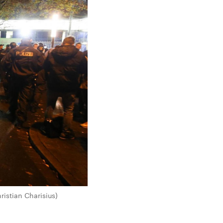
istian Charisius)