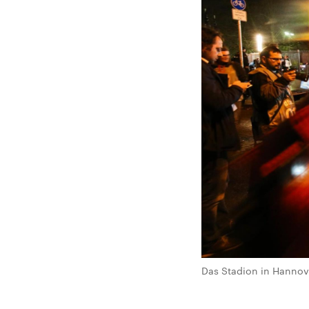
Das Stadion in Hannove