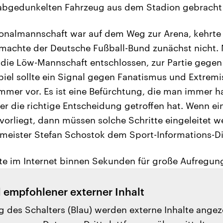
abgedunkelten Fahrzeug aus dem Stadion gebrach
ionalmannschaft war auf dem Weg zur Arena, kehrte
machte der Deutsche Fußball-Bund zunächst nicht.
 die Löw-Mannschaft entschlossen, zur Partie gegen
piel sollte ein Signal gegen Fanatismus und Extrem
immer vor. Es ist eine Befürchtung, die man immer ha
hier die richtige Entscheidung getroffen hat. Wenn ei
orliegt, dann müssen solche Schritte eingeleitet w
meister Stefan Schostok dem Sport-Informations-Di
te im Internet binnen Sekunden für große Aufregun
l empfohlener externer Inhalt
g des Schalters (Blau) werden externe Inhalte angez