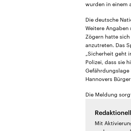
wurden in einem 
Die deutsche Nat
Weitere Angaben 
Zögern hatte sich
anzutreten. Das S
„Sicherheit geht 
Polizei, dass sie 
Gefährdungslage v
Hannovers Bürger
Die Meldung sorg
Redaktionel
Mit Aktivierun