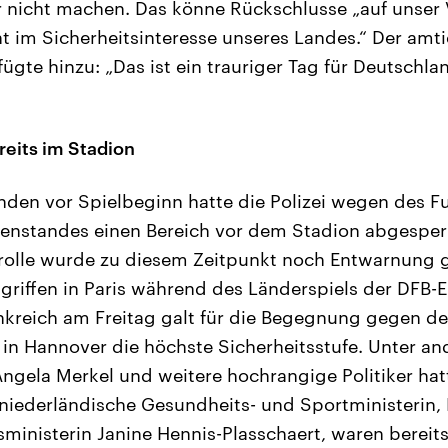
r nicht machen. Das könne Rückschlusse „auf unser 
t im Sicherheitsinteresse unseres Landes.“ Der amt
fügte hinzu: „Das ist ein trauriger Tag für Deutsch
reits im Stadion
unden vor Spielbeginn hatte die Polizei wegen des F
enstandes einen Bereich vor dem Stadion abgesper
rolle wurde zu diesem Zeitpunkt noch Entwarnung 
griffen in Paris während des Länderspiels der DFB-E
nkreich am Freitag galt für die Begegnung gegen d
in Hannover die höchste Sicherheitsstufe. Unter a
ngela Merkel und weitere hochrangige Politiker ha
niederländische Gesundheits- und Sportministerin, 
ministerin Janine Hennis-Plasschaert, waren bereits