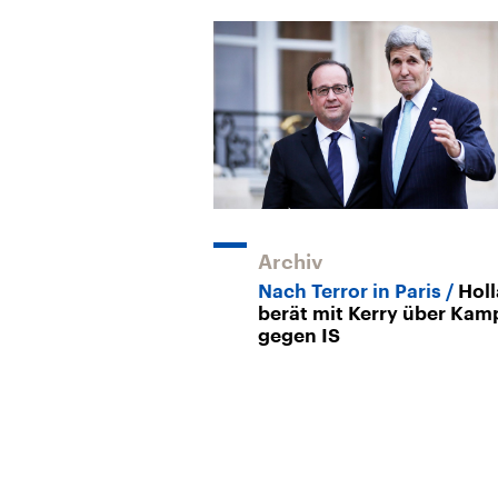
Archiv
Nach Terror in Paris
Hol
berät mit Kerry über Kam
gegen IS