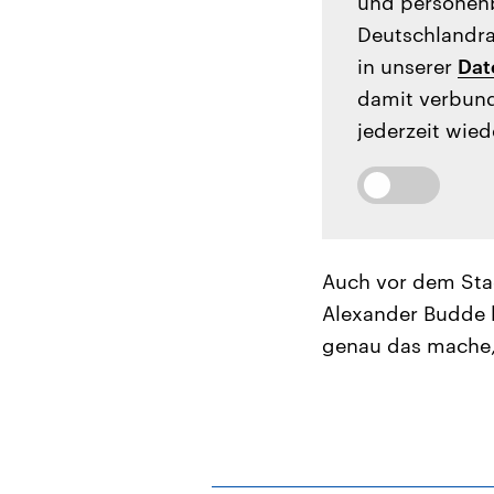
und personenb
Deutschlandrad
in unserer
Dat
damit verbund
jederzeit wied
Auch vor dem Stad
Alexander Budde b
genau das mache,