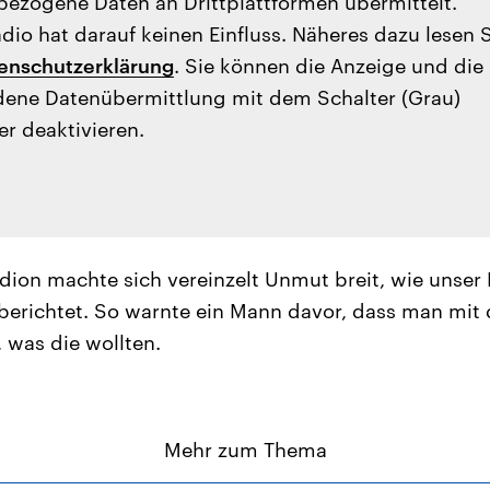
ezogene Daten an Drittplattformen übermittelt.
io hat darauf keinen Einfluss. Näheres dazu lesen 
enschutzerklärung
. Sie können die Anzeige und die
ene Datenübermittlung mit dem Schalter (Grau)
er deaktivieren.
ion machte sich vereinzelt Unmut breit, wie unser
erichtet. So warnte ein Mann davor, dass man mit
 was die wollten.
Mehr zum Thema