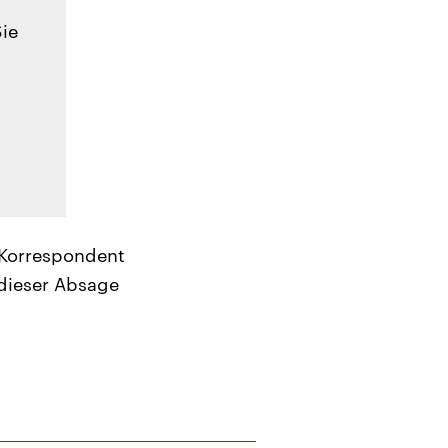
Sie
 Korrespondent
 dieser Absage