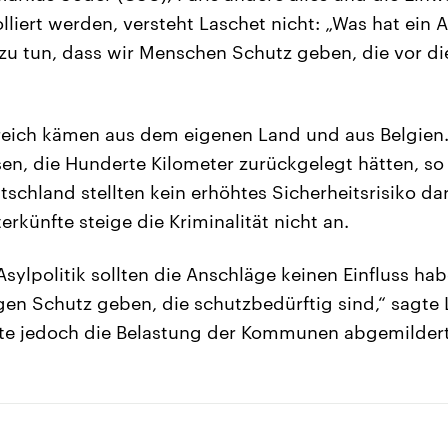
lliert werden, versteht Laschet nicht: „Was hat ein 
 zu tun, dass wir Menschen Schutz geben, die vor d
kreich kämen aus dem eigenen Land und aus Belgien.
en, die Hunderte Kilometer zurückgelegt hätten, so 
utschland stellten kein erhöhtes Sicherheitsrisiko d
rkünfte steige die Kriminalität nicht an.
Asylpolitik sollten die Anschläge keinen Einfluss ha
gen Schutz geben, die schutzbedürftig sind,“ sagte 
ste jedoch die Belastung der Kommunen abgemilder