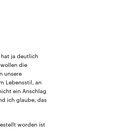
hat ja deutlich
 wollen die
en unsere
m Lebensstil, an
icht ein Anschlag
nd ich glaube, das
stellt worden ist