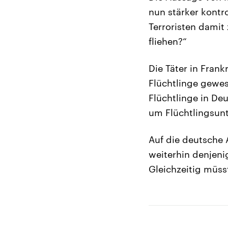
nun stärker kontro
Terroristen damit
fliehen?“
Die Täter in Fran
Flüchtlinge gewes
Flüchtlinge in De
um Flüchtlingsunte
Auf die deutsche 
weiterhin denjeni
Gleichzeitig müs