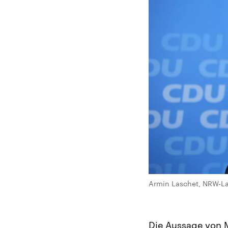
Armin Laschet, NRW-La
Die Aussage von 