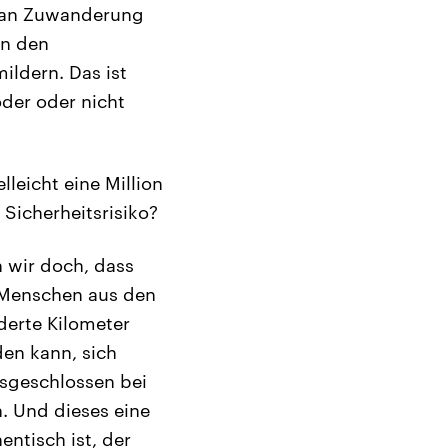
l an Zuwanderung
in den
ldern. Das ist
öder oder nicht
leicht eine Million
 Sicherheitsrisiko?
 wir doch, dass
d Menschen aus den
derte Kilometer
en kann, sich
ausgeschlossen bei
h. Und dieses eine
entisch ist, der