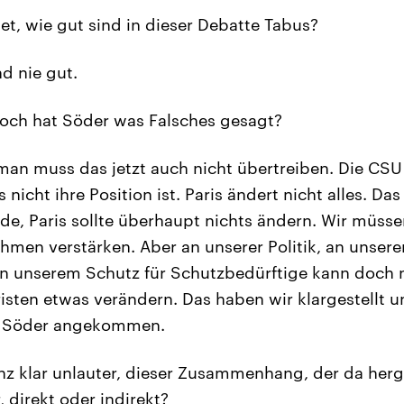
et, wie gut sind in dieser Debatte Tabus?
d nie gut.
ch hat Söder was Falsches gesagt?
man muss das jetzt auch nicht übertreiben. Die CSU 
nicht ihre Position ist. Paris ändert nicht alles. Das
inde, Paris sollte überhaupt nichts ändern. Wir müss
men verstärken. Aber an unserer Politik, an unsere
n unserem Schutz für Schutzbedürftige kann doch n
risten etwas verändern. Das haben wir klargestellt u
rn Söder angekommen.
nz klar unlauter, dieser Zusammenhang, der da herge
 direkt oder indirekt?