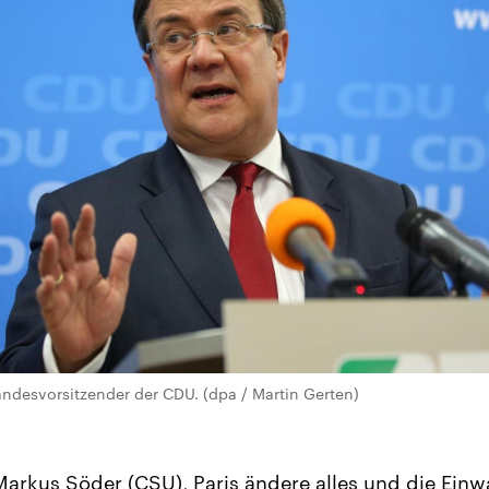
ndesvorsitzender der CDU. (dpa / Martin Gerten)
Markus Söder (CSU), Paris ändere alles und die Ei