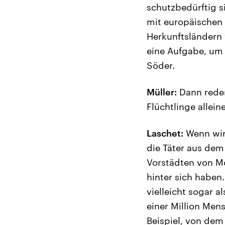
schutzbedürftig s
mit europäischen 
Herkunftsländern 
eine Aufgabe, um 
Söder.
Müller:
Dann reden 
Flüchtlinge allein
Laschet:
Wenn wir 
die Täter aus dem
Vorstädten von Mo
hinter sich haben
vielleicht sogar a
einer Million Mens
Beispiel, von dem 