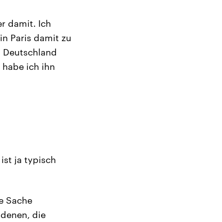
r damit. Ich
in Paris damit zu
n Deutschland
 habe ich ihn
st ja typisch
ie Sache
 denen, die