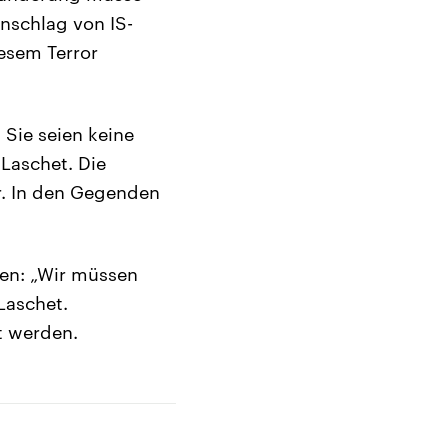
Anschlag von IS-
iesem Terror
 Sie seien keine
Laschet. Die
ar. In den Gegenden
ben: „Wir müssen
Laschet.
t werden.