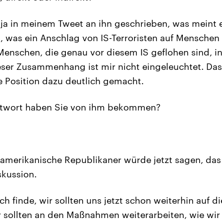
ja in meinem Tweet an ihn geschrieben, was meint e
t, was ein Anschlag von IS-Terroristen auf Menschen 
 Menschen, die genau vor diesem IS geflohen sind, i
ser Zusammenhang ist mir nicht eingeleuchtet. Das
 Position dazu deutlich gemacht.
twort haben Sie von ihm bekommen?
 amerikanische Republikaner würde jetzt sagen, das i
skussion.
ich finde, wir sollten uns jetzt schon weiterhin auf d
r sollten an den Maßnahmen weiterarbeiten, wie wir