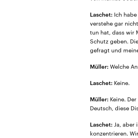
Laschet:
Ich habe 
verstehe gar nich
tun hat, dass wir
Schutz geben. Die
gefragt und meine
Müller:
Welche An
Laschet:
Keine.
Müller:
Keine. Der
Deutsch, diese Di
Laschet:
Ja, aber 
konzentrieren. Wi