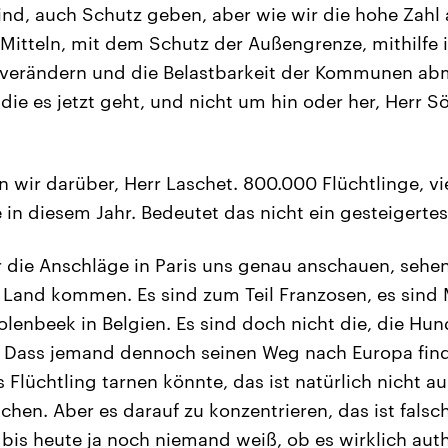
ind, auch Schutz geben, aber wie wir die hohe Zah
Mitteln, mit dem Schutz der Außengrenze, mithilfe 
verändern und die Belastbarkeit der Kommunen abmi
die es jetzt geht, und nicht um hin oder her, Herr S
wir darüber, Herr Laschet. 800.000 Flüchtlinge, viel
e in diesem Jahr. Bedeutet das nicht ein gesteigertes
die Anschläge in Paris uns genau anschauen, sehen
 Land kommen. Es sind zum Teil Franzosen, es sin
lenbeek in Belgien. Es sind doch nicht die, die Hun
. Dass jemand dennoch seinen Weg nach Europa find
ls Flüchtling tarnen könnte, das ist natürlich nicht 
chen. Aber es darauf zu konzentrieren, das ist falsc
bis heute ja noch niemand weiß, ob es wirklich auth