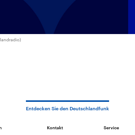
landradio)
Entdecken Sie den Deutschlandfunk
n
Kontakt
Service