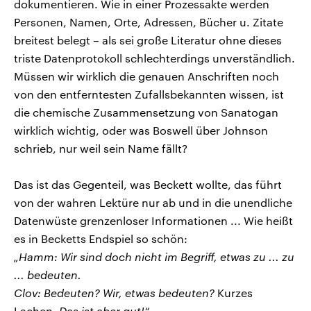
dokumentieren. Wie in einer Prozessakte werden
Personen, Namen, Orte, Adressen, Bücher u. Zitate
breitest belegt – als sei große Literatur ohne dieses
triste Datenprotokoll schlechterdings unverständlich.
Müssen wir wirklich die genauen Anschriften noch
von den entferntesten Zufallsbekannten wissen, ist
die chemische Zusammensetzung von Sanatogan
wirklich wichtig, oder was Boswell über Johnson
schrieb, nur weil sein Name fällt?
Das ist das Gegenteil, was Beckett wollte, das führt
von der wahren Lektüre nur ab und in die unendliche
Datenwüste grenzenloser Informationen ... Wie heißt
es in Becketts Endspiel so schön:
„Hamm: Wir sind doch nicht im Begriff, etwas zu ... zu
... bedeuten.
Clov: Bedeuten? Wir, etwas bedeuten?
Kurzes
Lachen.
Das ist aber gut!“