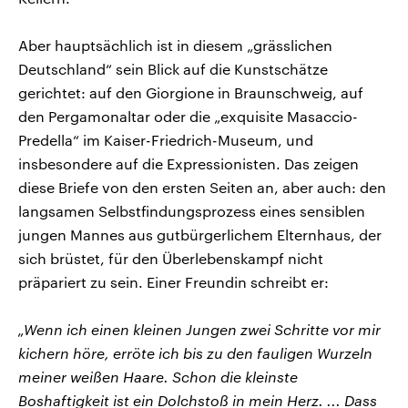
Aber hauptsächlich ist in diesem „grässlichen
Deutschland“ sein Blick auf die Kunstschätze
gerichtet: auf den Giorgione in Braunschweig, auf
den Pergamonaltar oder die „exquisite Masaccio-
Predella“ im Kaiser-Friedrich-Museum, und
insbesondere auf die Expressionisten. Das zeigen
diese Briefe von den ersten Seiten an, aber auch: den
langsamen Selbstfindungsprozess eines sensiblen
jungen Mannes aus gutbürgerlichem Elternhaus, der
sich brüstet, für den Überlebenskampf nicht
präpariert zu sein. Einer Freundin schreibt er:
„Wenn ich einen kleinen Jungen zwei Schritte vor mir
kichern höre, erröte ich bis zu den fauligen Wurzeln
meiner weißen Haare. Schon die kleinste
Boshaftigkeit ist ein Dolchstoß in mein Herz. ... Dass