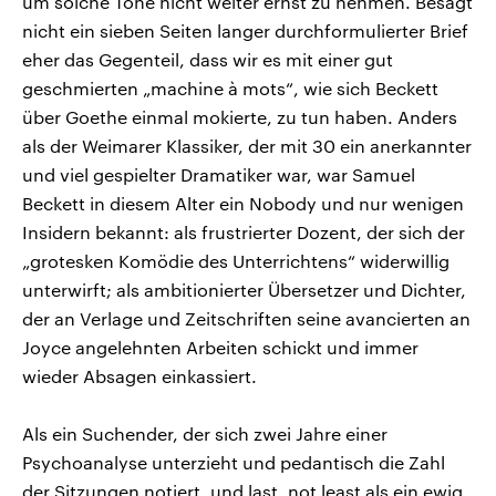
um solche Töne nicht weiter ernst zu nehmen. Besagt
nicht ein sieben Seiten langer durchformulierter Brief
eher das Gegenteil, dass wir es mit einer gut
geschmierten „machine à mots“, wie sich Beckett
über Goethe einmal mokierte, zu tun haben. Anders
als der Weimarer Klassiker, der mit 30 ein anerkannter
und viel gespielter Dramatiker war, war Samuel
Beckett in diesem Alter ein Nobody und nur wenigen
Insidern bekannt: als frustrierter Dozent, der sich der
„grotesken Komödie des Unterrichtens“ widerwillig
unterwirft; als ambitionierter Übersetzer und Dichter,
der an Verlage und Zeitschriften seine avancierten an
Joyce angelehnten Arbeiten schickt und immer
wieder Absagen einkassiert.
Als ein Suchender, der sich zwei Jahre einer
Psychoanalyse unterzieht und pedantisch die Zahl
der Sitzungen notiert, und last, not least als ein ewig