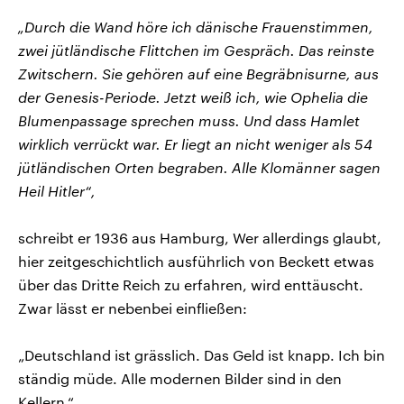
„Durch die Wand höre ich dänische Frauenstimmen,
zwei jütländische Flittchen im Gespräch. Das reinste
Zwitschern. Sie gehören auf eine Begräbnisurne, aus
der Genesis-Periode. Jetzt weiß ich, wie Ophelia die
Blumenpassage sprechen muss. Und dass Hamlet
wirklich verrückt war. Er liegt an nicht weniger als 54
jütländischen Orten begraben. Alle Klomänner sagen
Heil Hitler“,
schreibt er 1936 aus Hamburg, Wer allerdings glaubt,
hier zeitgeschichtlich ausführlich von Beckett etwas
über das Dritte Reich zu erfahren, wird enttäuscht.
Zwar lässt er nebenbei einfließen:
„Deutschland ist grässlich. Das Geld ist knapp. Ich bin
ständig müde. Alle modernen Bilder sind in den
Kellern.“