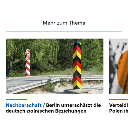
Mehr zum Thema
Nachbarschaft
Berlin unterschätzt die
Verteid
deutsch-polnischen Beziehungen
Polen i