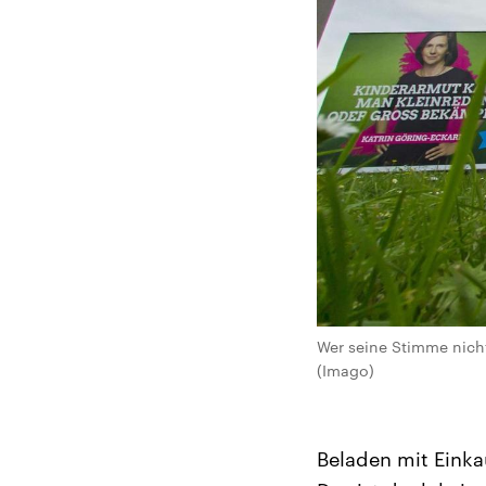
Wer seine Stimme nicht
(Imago)
Beladen mit Eink