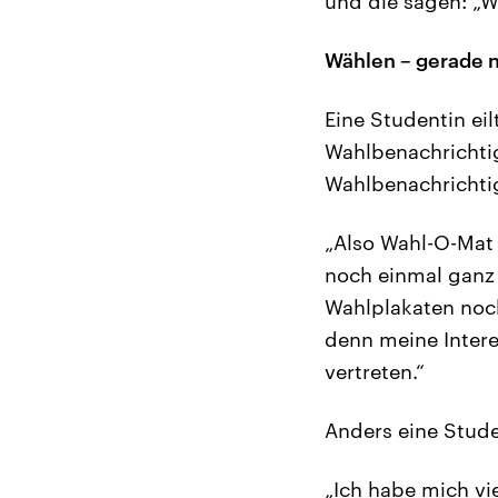
und die sagen: „Wi
Wählen – gerade 
Eine Studentin ei
Wahlbenachrichtig
Wahlbenachrichtig
„Also Wahl-O-Mat 
noch einmal ganz 
Wahlplakaten noc
denn meine Inter
vertreten.“
Anders eine Stude
„Ich habe mich vie