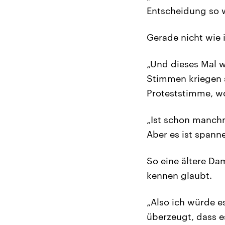
Entscheidung so w
Gerade nicht wie 
„Und dieses Mal w
Stimmen kriegen so
Proteststimme, wo
„Ist schon manchm
Aber es ist spann
So eine ältere Da
kennen glaubt.
„Also ich würde es
überzeugt, dass e