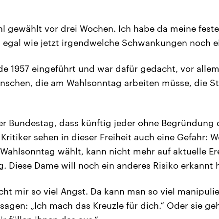
hl gewählt vor drei Wochen. Ich habe da meine fest
, egal wie jetzt irgendwelche Schwankungen noch ei
de 1957 eingeführt und war dafür gedacht, vor allem
nschen, die am Wahlsonntag arbeiten müsse, die 
r Bundestag, dass künftig jeder ohne Begründung d
Kritiker sehen in dieser Freiheit auch eine Gefahr:
Wahlsonntag wählt, kann nicht mehr auf aktuelle Ere
g. Diese Dame will noch ein anderes Risiko erkannt 
cht mir so viel Angst. Da kann man so viel manipulie
agen: „Ich mach das Kreuzle für dich.“ Oder sie ge