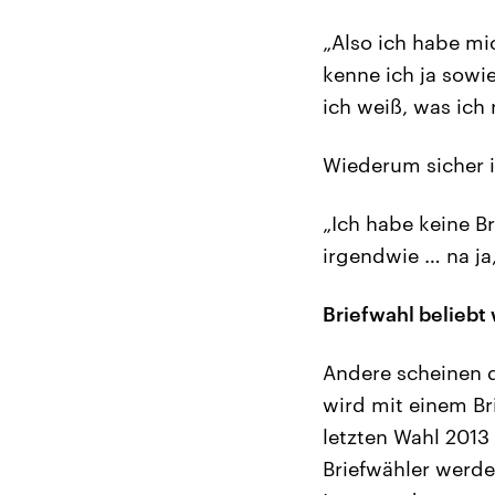
„Also ich habe mi
kenne ich ja sowi
ich weiß, was ich 
Wiederum sicher i
„Ich habe keine B
irgendwie … na ja,
Briefwahl beliebt 
Andere scheinen d
wird mit einem Br
letzten Wahl 2013
Briefwähler werde