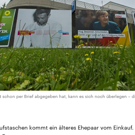
 schon per Brief abgegeben hat, kann es sich noch überlegen – di
aufstaschen kommt ein älteres Ehepaar vom Einkauf