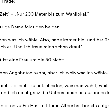
e Frage:
„Zeit“ – „Nur 200 Meter bis zum Wahllokal.“
ltrige Dame folgt den beiden.
hon was ich wähle. Also, habe immer hin- und her üb
ich es. Und ich freue mich schon drauf.“
 ist eine Frau um die 50 nicht:
n den Angeboten super, aber ich weiß was ich wähle.
s nicht so leicht zu entscheiden, was man wählt, wei
 und ich nicht ganz die Unterschiede herausfinden 
n offen zu.Ein Herr mittleren Alters hat bereits auf