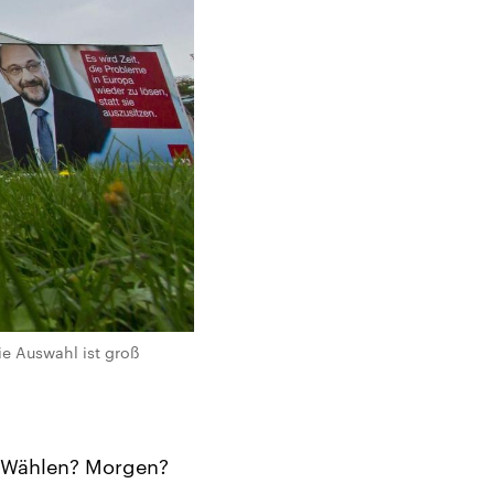
e Auswahl ist groß
. Wählen? Morgen?