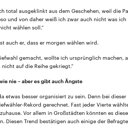
ch total ausgeklinkt aus dem Geschehen, weil die 
eso und von daher weiß ich zwar auch nicht was ich 
nicht wählen soll.“
st auch er, dass er morgen wählen wird.
riefwahl gemacht, wollte ich ursprünglich machen, a
 nicht auf die Reihe gekriegt.“
wie nie – aber es gibt auch Ängste
a etwas besser organisiert zu sein. Denn bei diese
iefwähler-Rekord gerechnet. Fast jeder Vierte wählt
 zuhause. Vor allem in Großstädten könnten es dies
n. Diesen Trend bestätigen auch einige der Befragte