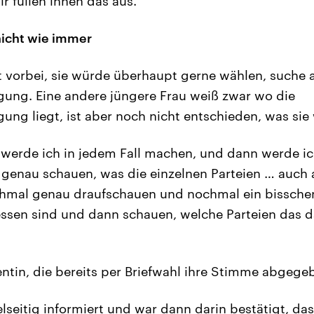
r füllen ihnen das aus.“
nicht wie immer
lt vorbei, sie würde überhaupt gerne wählen, suche a
ung. Eine andere jüngere Frau weiß zwar wo die
ung liegt, ist aber noch nicht entschieden, was sie
werde ich in jedem Fall machen, und dann werde ich
genau schauen, was die einzelnen Parteien … auch 
hmal genau draufschauen und nochmal ein bissche
essen sind und dann schauen, welche Parteien das 
ntin, die bereits per Briefwahl ihre Stimme abgege
lseitig informiert und war dann darin bestätigt, da