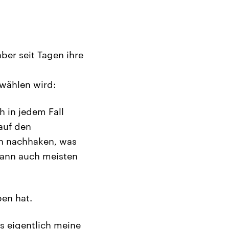
ber seit Tagen ihre
 wählen wird:
 in jedem Fall
auf den
n nachhaken, was
dann auch meisten
ben hat.
ss eigentlich meine