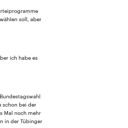
Parteiprogramme
wählen soll, aber
ber ich habe es
r Bundestagswahl
e schon bei der
es Mal noch mehr
n in der Tübinger