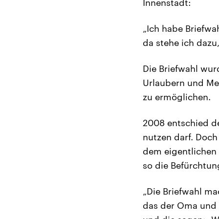
Innenstadt:
„Ich habe Briefwa
da stehe ich dazu
Die Briefwahl wur
Urlaubern und Me
zu ermöglichen.
2008 entschied de
nutzen darf. Doch 
dem eigentlichen 
so die Befürchtun
„Die Briefwahl ma
das der Oma und s