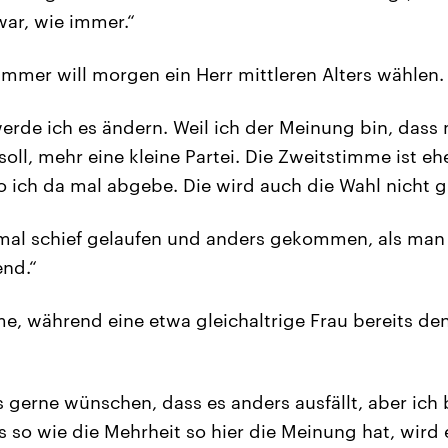
ar, wie immer.“
immer will morgen ein Herr mittleren Alters wählen.
erde ich es ändern. Weil ich der Meinung bin, dass 
ll, mehr eine kleine Partei. Die Zweitstimme ist eh
 ich da mal abgebe. Die wird auch die Wahl nicht g
al schief gelaufen und anders gekommen, als man e
end.“
me, während eine etwa gleichaltrige Frau bereits d
 gerne wünschen, dass es anders ausfällt, aber ich 
s so wie die Mehrheit so hier die Meinung hat, wird