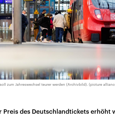
oll zum Jahreswechsel teurer werden (Archivbild). (picture allianc
r Preis des Deutschlandtickets erhöht