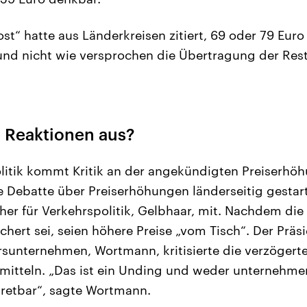
st“ hatte aus Länderkreisen zitiert, 69 oder 79 Euro
nd nicht wie versprochen die Übertragung der Rest
e Reaktionen aus?
itik kommt Kritik an der angekündigten Preiserhöhu
 Debatte über Preiserhöhungen länderseitig gestarte
er für Verkehrspolitik, Gelbhaar, mit. Nachdem di
chert sei, seien höhere Preise „vom Tisch“. Der Prä
sunternehmen, Wortmann, kritisierte die verzögert
mitteln. „Das ist ein Unding und weder unternehme
rtretbar“, sagte Wortmann.