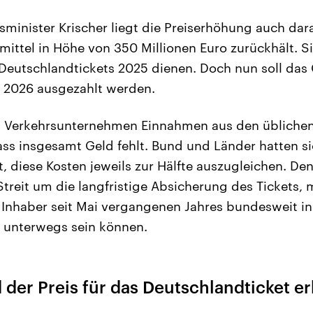
minister Krischer liegt die Preiserhöhung auch dar
mittel in Höhe von 350 Millionen Euro zurückhält. Si
Deutschlandtickets 2025 dienen. Doch nun soll das 
 2026 ausgezahlt werden.
 Verkehrsunternehmen Einnahmen aus den übliche
dass insgesamt Geld fehlt. Bund und Länder hatten s
t, diese Kosten jeweils zur Hälfte auszugleichen. 
treit um die langfristige Absicherung des Tickets,
 Inhaber seit Mai vergangenen Jahres bundesweit i
unterwegs sein können.
der Preis für das Deutschlandticket e