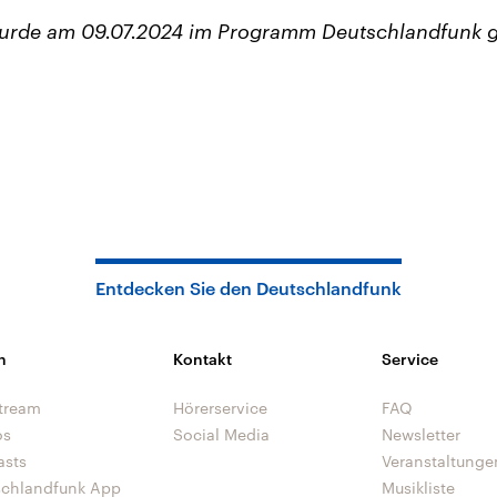
wurde am 09.07.2024 im Programm Deutschlandfunk g
Entdecken Sie den Deutschlandfunk
n
Kontakt
Service
tream
Hörerservice
FAQ
os
Social Media
Newsletter
asts
Veranstaltunge
schlandfunk App
Musikliste