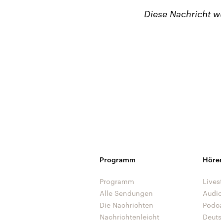
Diese Nachricht 
Programm
Höre
Programm
Lives
Alle Sendungen
Audi
Die Nachrichten
Podc
Nachrichtenleicht
Deut