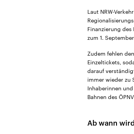
Laut NRW-Verkehrs
Regionalisierungs
Finanzierung des 
zum 1. September
Zudem fehlen den
Einzeltickets, so
darauf verständig
immer wieder zu S
Inhaberinnen und
Bahnen des ÖPNV 
Ab wann wird 