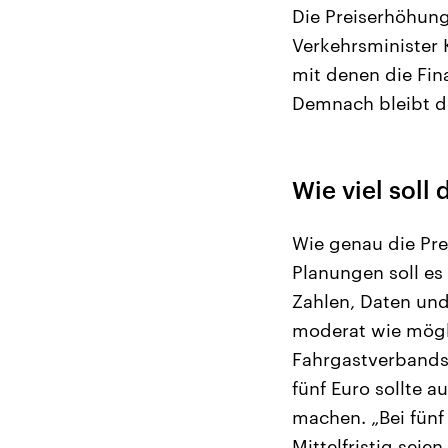
Die Preiserhöhun
Verkehrsminister 
mit denen die Fin
Demnach bleibt 
Wie viel sol
Wie genau die Pre
Planungen soll es
Zahlen, Daten und
moderat wie mögli
Fahrgastverbands 
fünf Euro sollte a
machen. „Bei fünf
Mittelfristig seie