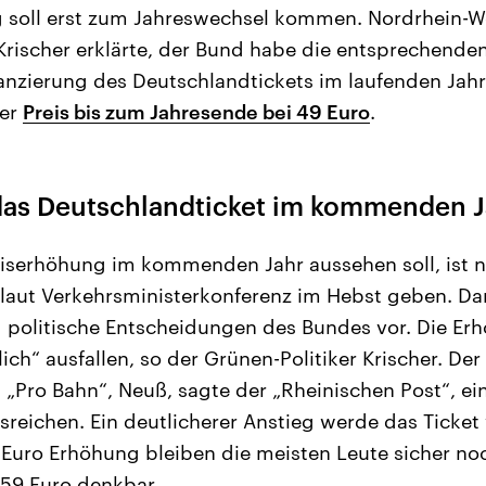
g soll erst zum Jahreswechsel kommen. Nordrhein-W
Krischer erklärte, der Bund habe die entsprechenden
anzierung des Deutschlandtickets im laufenden Jahr 
der
Preis bis zum Jahresende bei 49 Euro
.
l das Deutschlandticket im kommenden J
iserhöhung im kommenden Jahr aussehen soll, ist n
 laut Verkehrsministerkonferenz im Hebst geben. Da
 politische Entscheidungen des Bundes vor. Die Erh
ch“ ausfallen, so der Grünen-Politiker Krischer. Der
„Pro Bahn“, Neuß, sagte der „Rheinischen Post“, ei
usreichen. Ein deutlicherer Anstieg werde das Ticket
 Euro Erhöhung bleiben die meisten Leute sicher no
n 59 Euro denkbar.