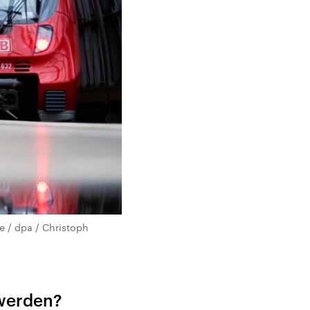
e / dpa / Christoph
 werden?