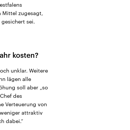
estfalens
 Mittel zugesagt,
gesichert sei.
ahr kosten?
och unklar. Weitere
nn lägen alle
öhung soll aber „so
 Chef des
ne Verteuerung von
 weniger attraktiv
ch dabei.“