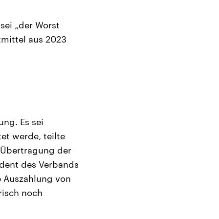
 sei „der Worst
mittel aus 2023
ng. Es sei
t werde, teilte
e Übertragung der
sident des Verbands
e Auszahlung von
risch noch