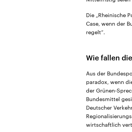
Die „Rheinische Po
Case, wenn der Bu
regelt“.
Wie fallen di
Aus der Bundespol
paradox, wenn die
der Grünen-Sprech
Bundesmittel gesi
Deutscher Verkehr
Regionalisierungs
wirtschaftlich ve