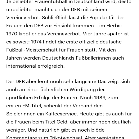
Je beliebter Frauenfußball in Deutschland wird, desto
unbeliebter macht sich der DFB mit seinem
Vereinsverbot. Schließlich lässt die Popularität der
Frauen den DFB zur Einsicht kommen – im Herbst
1970 kippt er das Vereinsverbot. Vier Jahre später ist
es soweit: 1974 findet die erste offizielle deutsche
Fußball-Meisterschaft für Frauen statt. Mit den
Jahren werden Deutschlands Fußballerinnen auch
international erfolgreich.
Der DFB aber lernt noch sehr langsam: Das zeigt sich
auch an einer lächerlichen Würdigung des
sportlichen Erfolgs der Frauen. Noch 1989, zum
ersten EM-Titel, schenkt der Verband den
Spielerinnen ein Kaffeeservice. Heute gibt es auch für
die Frauen beim Titel Geld, aber immer noch deutlich
weniger. Und natürlich gibt es noch blöde
Kommentare zum Trikotwechsel. Aber wenigstens