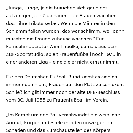
„Junge, Junge, ja die brauchen sich gar nicht
aufzuregen, die Zuschauer – die Frauen waschen
doch ihre Trikots selber. Wenn die Männer in den
Schlamm fallen würden, das wär schlimm, weil dann
müssten die Frauen zuhause waschen.“ Für
Fernsehmoderator Wim Thoelke, damals aus dem
ZDF-Sportstudio, spielt Frauenfußball noch 1970 in
einer anderen Liga – eine die er nicht ernst nimmt.
Für den Deutschen Fußball-Bund ziemt es sich da
immer noch nicht, Frauen auf den Platz zu schicken.
Schließlich gilt immer noch der alte DFB-Beschluss
vom 30. Juli 1955 zu Frauenfußball im Verein.
„Im Kampf um den Ball verschwindet die weibliche
Anmut, Körper und Seele erleiden unweigerlich
Schaden und das Zurschaustellen des Körpers