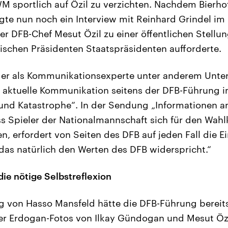
M sportlich auf Özil zu verzichten. Nachdem Bierhoff
lgte nun noch ein Interview mit Reinhard Grindel im
der DFB-Chef Mesut Özil zu einer öffentlichen Stel
ischen Präsidenten Staatspräsidenten aufforderte.
der als Kommunikationsexperte unter anderem Unte
e aktuelle Kommunikation seitens der DFB-Führung 
und Katastrophe“. In der Sendung „Informationen am
ss Spieler der Nationalmannschaft sich für den Wah
, erfordert von Seiten des DFB auf jeden Fall die E
 das natürlich den Werten des DFB widerspricht.“
die nötige Selbstreflexion
 von Hasso Mansfeld hätte die DFB-Führung bereit
r Erdogan-Fotos von Ilkay Gündogan und Mesut Özi