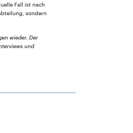
elle Fall ist nach
abteilung, sondern
en wieder. Der
nterviews und