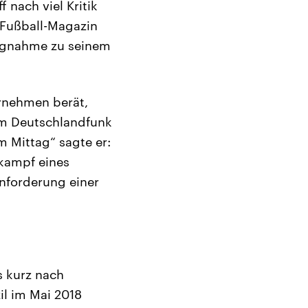
 nach viel Kritik
 Fußball-Magazin
lungnahme zu seinem
rnehmen berät,
im Deutschlandfunk
 Mittag“ sagte er:
lkampf eines
inforderung einer
s kurz nach
l im Mai 2018