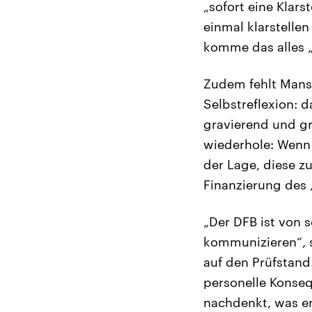
„sofort eine Klars
einmal klarstellen
komme das alles „v
Zudem fehlt Mansf
Selbstreflexion: 
gravierend und gr
wiederhole: Wenn 
der Lage, diese z
Finanzierung des
„Der DFB ist von s
kommunizieren“, 
auf den Prüfstand
personelle Konseq
nachdenkt, was er