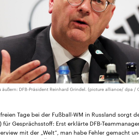
zu äußern: DFB-Präsident Reinhard Grindel. (picture alliance/ dpa / 
freien Tage bei der Fußball-WM in Russland sorgt d
 für Gesprächsstoff: Erst erklärte DFB-Teammanager 
erview mit der „Welt“, man habe Fehler gemacht un