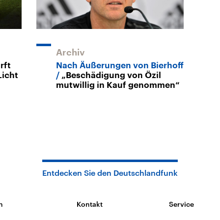
Archiv
rft
Nach Äußerungen von Bierhoff
Licht
„Beschädigung von Özil
mutwillig in Kauf genommen“
Entdecken Sie den Deutschlandfunk
n
Kontakt
Service