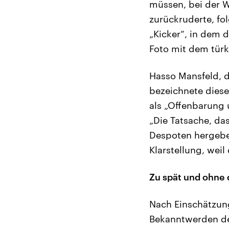
müssen, bei der W
zurückruderte, fo
„Kicker“, in dem 
Foto mit dem türk
Hasso Mansfeld, 
bezeichnete dies
als „Offenbarung 
„Die Tatsache, da
Despoten hergeben
Klarstellung, weil
Zu spät und ohne 
Nach Einschätzung
Bekanntwerden de