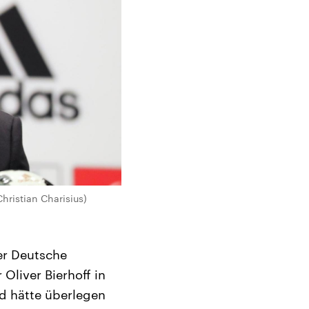
Christian Charisius)
er Deutsche
Oliver Bierhoff in
d hätte überlegen