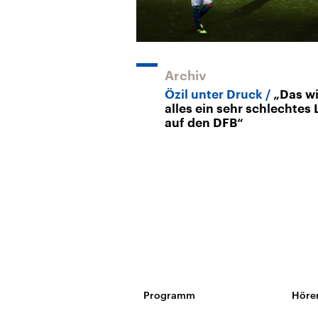
Archiv
Özil unter Druck
„Das wi
alles ein sehr schlechtes 
auf den DFB“
Programm
Höre