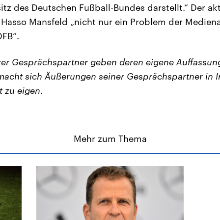
tz des Deutschen Fußball-Bundes darstellt.“ Der aktu
Hasso Mansfeld „nicht nur ein Problem der Medien
DFB“.
er Gesprächspartner geben deren eigene Auffassung
acht sich Äußerungen seiner Gesprächspartner in I
t zu eigen.
Mehr zum Thema