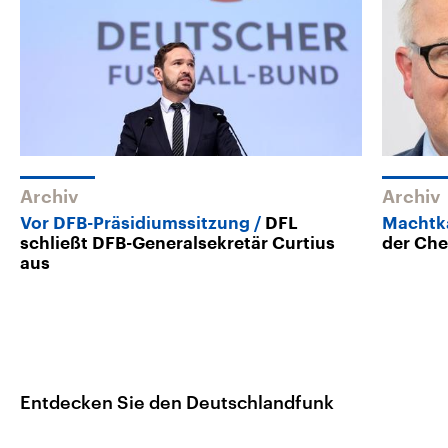
Archiv
Archiv
Vor DFB-Präsidiumssitzung
DFL
Machtk
schließt DFB-Generalsekretär Curtius
der Che
aus
Entdecken Sie den Deutschlandfunk