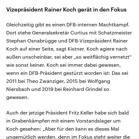
Vizepräsident Rainer Koch gerät in den Fokus
Gleichzeitig gibt es einen DFB-internen Machtkampf.
Dort stehe Generalsekretär Curtius mit Schatzmeister
Stephan Osnabrügge und DFB-Vizepräsident Rainer
Koch auf einer Seite, sagt Kistner. Koch agiere nach
außen unscheinbar, sei aber „so weitflächig vernetzt“
wie sonst keiner. Koch sei immer dabei gewesen,
wenn ein DFB-Präsident gestürzt worden ist: Das sei
2011 bei Theo Zwanziger, 2015 bei Wolfgang
Niersbach und 2019 bei Reinhard Grindel so
gewesen.
Auch der jetzige Präsident Fritz Keller habe sich bald
in Grabenkämpfen mit einem Vorstandslager um
Koch gesehen: „Aber für den kann es dieses Mal
ungemütlich werden, denn im Fokus steht weiter die