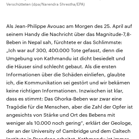
Verschütteten (dpa/Narendra Shrestha/EPA)
Als Jean-Philippe Avouac am Morgen des 25. April auf
seinem Handy die Nachricht über das Magnitude-7,8-
Beben in Nepal sah, fürchtete er das Schlimmste:
„Ich war auf 300, 400.000 Tote gefasst, denn die
Umgebung von Kathmandu ist dicht besiedelt und
die Häuser sind schlecht gebaut. Als die ersten
Informationen über die Schäden einliefen, glaubte
ich, die Kommunikation sei gestört und wir bekämen
keine richtigen Informationen. Inzwischen ist klar,
dass es stimmt: Das Ghorka-Beben war zwar eine
Tragödie für die Menschen, aber die Zahl der Opfer ist
angesichts von Stärke und Ort des Bebens mit
weniger als 10.000 noch gering“, erklärt der Geologe,
der an der University of Cambridge und dem Caltech
Institute in Pasadena arbeitet. Kathmandu ist immer