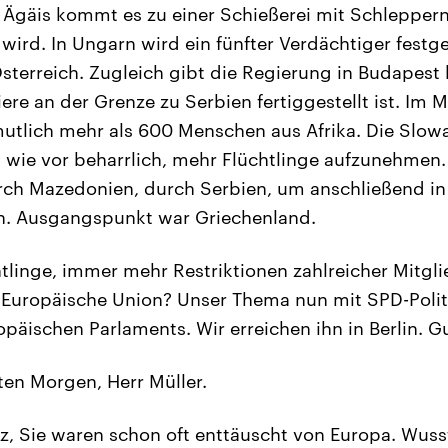
 Ägäis kommt es zu einer Schießerei mit Schleppern,
t wird. In Ungarn wird ein fünfter Verdächtiger fe
sterreich. Zugleich gibt die Regierung in Budapest 
ere an der Grenze zu Serbien fertiggestellt ist. Im M
mutlich mehr als 600 Menschen aus Afrika. Die Slow
 wie vor beharrlich, mehr Flüchtlinge aufzunehmen
rch Mazedonien, durch Serbien, um anschließend in
n. Ausgangspunkt war Griechenland.
linge, immer mehr Restriktionen zahlreicher Mitgli
ie Europäische Union? Unser Thema nun mit SPD-Polit
opäischen Parlaments. Wir erreichen ihn in Berlin. 
en Morgen, Herr Müller.
z, Sie waren schon oft enttäuscht von Europa. Wusst