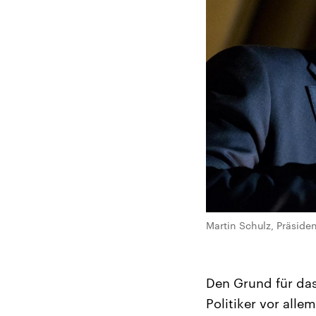
Martin Schulz, Präside
Den Grund für das 
Politiker vor alle