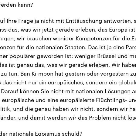
werden kann?
uf Ihre Frage ja nicht mit Enttäuschung antworten,
ss das, was wir jetzt gerade erleben, das Europa ist
sagen, wir brauchen weniger Kompetenzen für die 
zen für die nationalen Staaten. Das ist ja eine Paro
mer populärer geworden ist: weniger Brüssel und me
as ist genau das, was wir gerade erleben. Wir habe
zu tun. Ban Ki-moon hat gestern oder vorgestern zu
 das nicht nur ein europäisches, sondern ein globale
 Darauf können Sie nicht mit nationalen Lösungen a
 europäische und eine europäisierte Flüchtlings- u
tik, und die genau haben wir nicht, sondern wir ha
8 Länder, und damit werden wir das Problem nicht lös
der nationale Egoismus schuld?