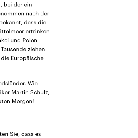
 bei der ein
stgenommen nach der
bekannt, dass die
ittelmeer ertrinken
akei und Polen
. Tausende ziehen
 die Europäische
edsländer. Wie
iker Martin Schulz,
Guten Morgen!
en Sie, dass es