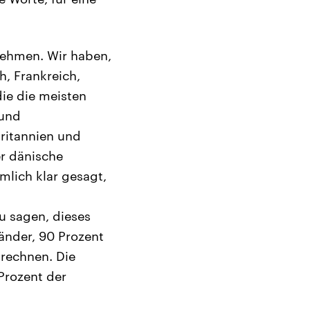
fnehmen. Wir haben,
h, Frankreich,
die die meisten
 und
britannien und
er dänische
mlich klar gesagt,
zu sagen, dieses
Länder, 90 Prozent
 rechnen. Die
Prozent der