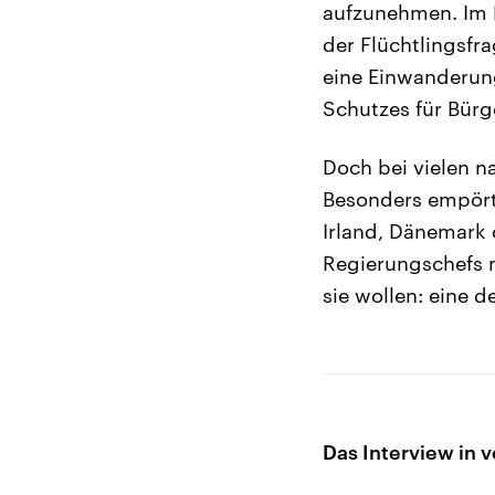
aufzunehmen. Im 
der Flüchtlingsfr
eine Einwanderun
Schutzes für Bürge
Doch bei vielen n
Besonders empört 
Irland, Dänemark 
Regierungschefs 
sie wollen: eine d
Das Interview in v