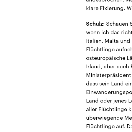
klare Fixierung. 
Schulz:
Schauen Si
wenn ich das rich
Italien, Malta un
Flüchtlinge aufne
osteuropäische Lä
Irland, aber auch
Ministerpräsident
dass sein Land ei
Einwanderungspolit
Land oder jenes La
aller Flüchtlinge
überwiegende Meh
Flüchtlinge auf. D