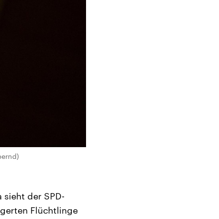
bernd)
a sieht der SPD-
igerten Flüchtlinge