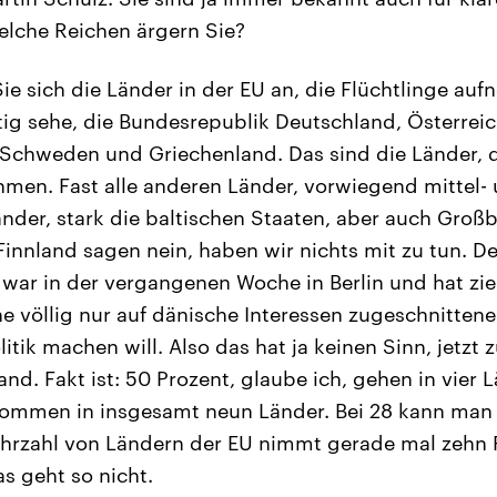
Welche Reichen ärgern Sie?
e sich die Länder in der EU an, die Flüchtlinge au
tig sehe, die Bundesrepublik Deutschland, Österreic
d Schweden und Griechenland. Das sind die Länder, 
hmen. Fast alle anderen Länder, vorwiegend mittel-
nder, stark die baltischen Staaten, aber auch Groß
 Finnland sagen nein, haben wir nichts mit zu tun. D
 war in der vergangenen Woche in Berlin und hat zie
ne völlig nur auf dänische Interessen zugeschnittene
ik machen will. Also das hat ja keinen Sinn, jetzt 
nd. Fakt ist: 50 Prozent, glaube ich, gehen in vier 
 kommen in insgesamt neun Länder. Bei 28 kann man
rzahl von Ländern der EU nimmt gerade mal zehn 
as geht so nicht.