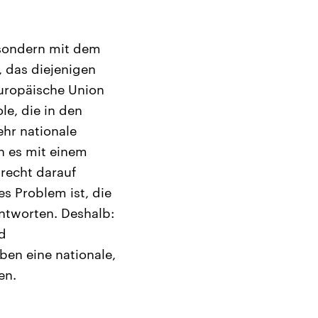
 sondern mit dem
, das diejenigen
Europäische Union
le, die in den
hr nationale
n es mit einem
recht darauf
s Problem ist, die
ntworten. Deshalb:
nd
ben eine nationale,
en.