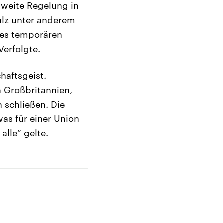
-weite Regelung in
ulz unter anderem
des temporären
Verfolgte.
haftsgeist.
a Großbritannien,
 schließen. Die
as für einer Union
alle“ gelte.