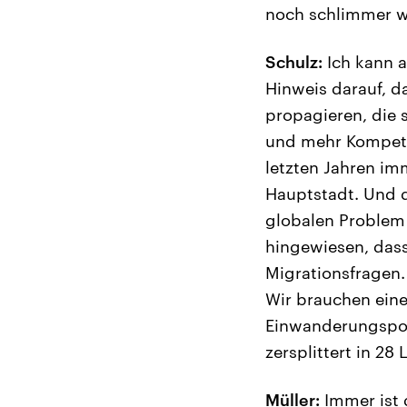
noch schlimmer 
Schulz:
Ich kann a
Hinweis darauf, da
propagieren, die 
und mehr Kompeten
letzten Jahren im
Hauptstadt. Und d
globalen Problem 
hingewiesen, dass
Migrationsfragen.
Wir brauchen eine
Einwanderungspoli
zersplittert in 2
Müller:
Immer ist 