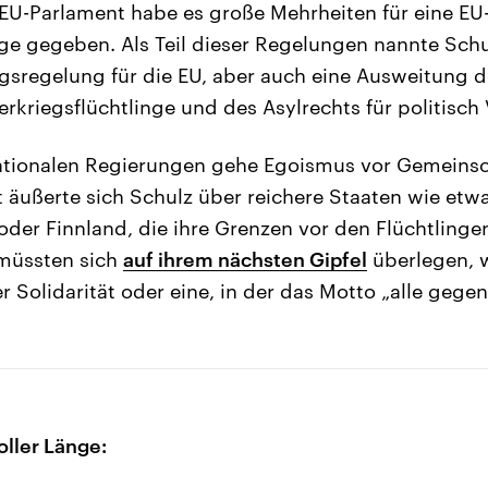
EU-Parlament habe es große Mehrheiten für eine EU
age gegeben. Als Teil dieser Regelungen nannte Sch
gsregelung für die EU, aber auch eine Ausweitung 
rkriegsflüchtlinge und des Asylrechts für politisch 
ationalen Regierungen gehe Egoismus vor Gemeinsc
äußerte sich Schulz über reichere Staaten wie etw
oder Finnland, die ihre Grenzen vor den Flüchtlingen
müssten sich
auf ihrem nächsten Gipfel
überlegen, w
er Solidarität oder eine, in der das Motto „alle gegen 
oller Länge: