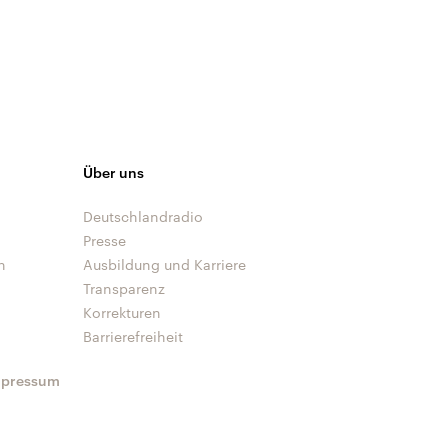
Über uns
Deutschlandradio
Presse
n
Ausbildung und Karriere
Transparenz
Korrekturen
Barrierefreiheit
mpressum