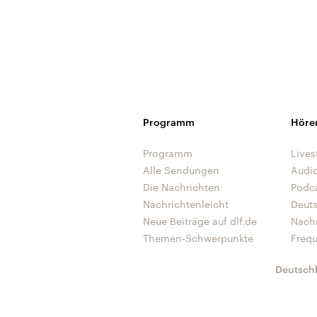
Programm
Höre
Programm
Lives
Alle Sendungen
Audi
Die Nachrichten
Podc
Nachrichtenleicht
Deut
Neue Beiträge auf dlf.de
Nach
Themen-Schwerpunkte
Freq
Deutsch