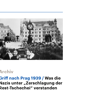
Archiv
Griff nach Prag 1939
Was die
Nazis unter „Zerschlagung der
Rest-Tschechei“ verstanden