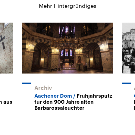
Mehr Hintergründiges
Archiv
Aachener Dom
Frühjahrsputz
n aus
für den 900 Jahre alten
Barbarossaleuchter