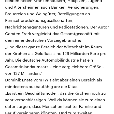
bleiben neben Krankenhäusern, Hospizen, Jugend-
und Altersheimen auch Banken, Versicherungen,
Brauereien und Weingüter, Beteiligungen an
Fernsehproduktionsgesellschaften,
Nachrichtenagenturen und Radiostationen. Der Autor
Carsten Frerk vergleicht das Gesamtgeschäft mit
dem einer deutschen Vorzeigebranche:
„Und dieser ganze Bereich der Wirtschaft im Raum
der Kirchen als Geldfluss sind 129 Milliarden Euro pro
Jahr. Die deutsche Automobilindustrie hat ein
Gesamtinlandsumsatz – eine vergleichbare Größe –
von 127 Milliarden.“
Dominik Enste vom IW sieht aber einen Bereich als
mindestens ausbaufähig an: die Kitas.
„Es ist ein Geschäftsmodell, das die Kirchen noch zu
sehr vernachlässigen. Weil da können sie zum einen
dafür sorgen, dass Menschen leichter Familie und
Beruf vereinbaren könnten. Und zum zweiten